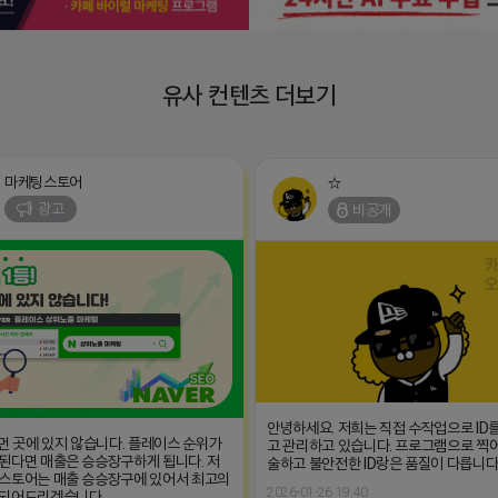
유사 컨텐츠 더보기
마케팅스토어
☆
광고
비공개
안녕하세요. 저희는 직접 수작업으로 ID
 먼 곳에 있지 않습니다. 플레이스 순위가
고 관리하고 있습니다. 프로그램으로 찍
된다면 매출은 승승장구하게 됩니다. 저
술하고 불안전한 ID랑은 품질이 다릅니다
스토어는 매출 승승장구에 있어서 최고의
2026-01-26 19:40
 되어드리겠습니다.