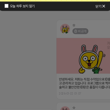
오늘 하루 보지 않기
닫기
☆
비공개
안녕하세요. 저희는 직접 수작업으로 ID
고 관리하고 있습니다. 프로그램으로 찍
술하고 불안전한 ID랑은 품질이 다릅니다
2026-01-22 01:07
☆