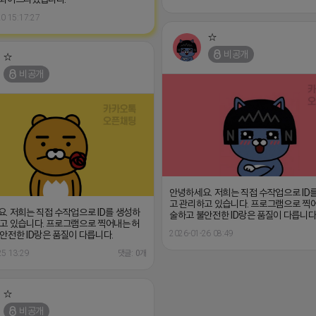
0 15:17:27
☆
비공개
☆
비공개
안녕하세요. 저희는 직접 수작업으로 ID
고 관리하고 있습니다. 프로그램으로 찍
. 저희는 직접 수작업으로 ID를 생성하
술하고 불안전한 ID랑은 품질이 다릅니다
고 있습니다. 프로그램으로 찍어내는 허
2026-01-26 08:49
안전한 ID랑은 품질이 다릅니다.
25 13:29
댓글: 0개
☆
비공개