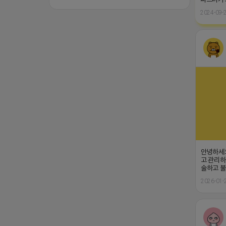
2024-09-2
안녕하세요
고 관리하
술하고 불
2026-01-