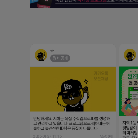
☆
비공개
안녕하세요. 저희는 직접 수작업으로 ID를 생성하
지역 1등
고 관리하고 있습니다. 프로그램으로 찍어내는 허
뒷받침이 
술하고 불안전한 ID랑은 품질이 다릅니다.
희 마케팅
2026-01-27 11:16
댓글: 0개
파트너가