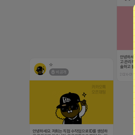
안녕하세요
고 관리하
☆
술하고 불
비공개
2026-01-
안녕하세요. 저희는 직접 수작업으로 ID를 생성하