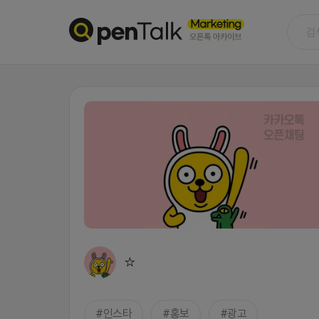
☆
인스타
홍보
광고