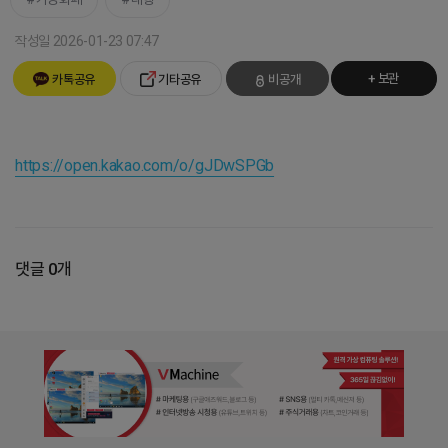
작성일 2026-01-23 07:47
+ 보관
카톡공유
기타공유
비공개
https://open.kakao.com/o/gJDwSPGb
댓글 0개