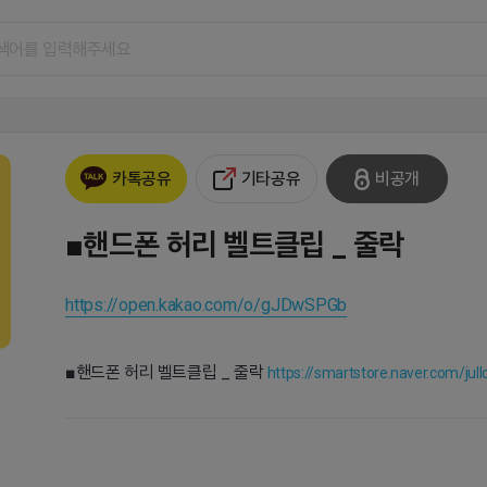
기타공유
비공개
카톡공유
■핸드폰 허리 벨트클립 _ 줄락
https://open.kakao.com/o/gJDwSPGb
■핸드폰 허리 벨트클립 _ 줄락
https://smartstore.naver.com/ju