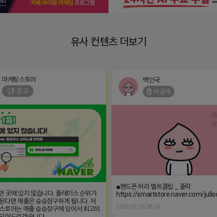
유사 컨텐츠 더보기
마케팅스토어
백인국
광고
비공개
■핸드폰 허리 벨트클립 _ 줄락
 먼 곳에 있지 않습니다. 플레이스 순위가
https://smartstore.naver.com/jul
된다면 매출은 승승장구하게 됩니다. 저
7842
2026-01-26 06:24
스토어는 매출 승승장구에 있어서 최고의
 되어드리겠습니다.