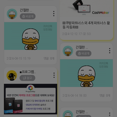
간절한 앙몬드
비공개
▤쿠팡파트너스 외 4개 파트너스 활
동 자동화▤
2024-12-12 17:02:50
간절한 앙몬드
비공개
2026-04-15 15:19
댓글: 0개
■프로그램베이■
광고
2026-04-14 18:00
댓글: 0개
간절한 앙몬드