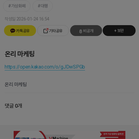
가상화폐
대행
작성일 2026-01-24 16:54
+ 보관
카톡공유
기타공유
비공개
온리 마케팅
https://open.kakao.com/o/gJDwSPGb
온리 마케팅
댓글 0개