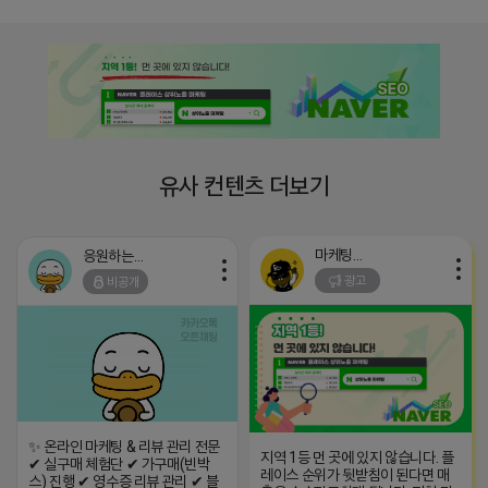
유사 컨텐츠 더보기
마케팅스토어
응원하는 튜브
광고
비공개
✨ 온라인 마케팅 & 리뷰 관리 전문
지역 1등 먼 곳에 있지 않습니다. 플
✔ 실구매 체험단 ✔ 가구매(빈박
레이스 순위가 뒷받침이 된다면 매
스) 진행 ✔ 영수증 리뷰 관리 ✔ 블