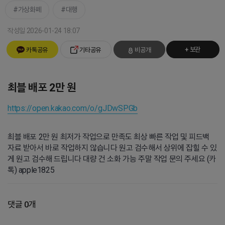
가상화폐
대행
작성일 2026-01-24 18:07
+ 보관
카톡공유
기타공유
비공개
최블 배포 2만 원
https://open.kakao.com/o/gJDwSPGb
최블 배포 2만 원 최저가 작업으로 만족도 최상 빠른 작업 및 피드백
자료 받아서 바로 작업하지 않습니다 원고 검수해서 상위에 잡힐 수 있
게 원고 검수해 드립니다 대량 건 소화 가능 주말 작업 문의 주세요 (카
톡) apple1825
댓글 0개