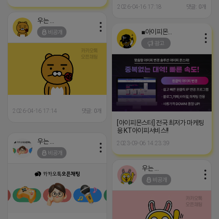
2026-04-16 17:18
댓글: 0개
우는 라이언
■아이피몬스터■
비공개
광고
2026-04-16 17:14
댓글: 0개
[아이피몬스터] 전국 최저가 마케팅
용 KT아이피서비스!!
우는 라이언
2023-09-06 14:23:39
비공개
우는 라이언
비공개