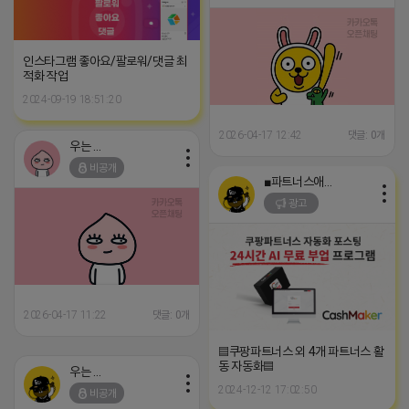
인스타그램 좋아요/팔로워/댓글 최
적화 작업
2024-09-19 18:51:20
2026-04-17 12:42
댓글: 0개
우는 라이언
비공개
■파트너스애드온■
광고
2026-04-17 11:22
댓글: 0개
▤쿠팡파트너스 외 4개 파트너스 활
동 자동화▤
우는 라이언
2024-12-12 17:02:50
비공개