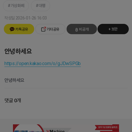
가상화폐
대행
작성일 2026-01-26 16:03
+ 보관
카톡공유
기타공유
비공개
안녕하세요
https://open.kakao.com/o/gJDwSPGb
안녕하세요
댓글 0개