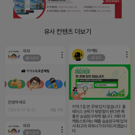
유사 컨텐츠 더보기
마케팅스토어
파묘
광고
비공개
안녕하세요
지역 1등 먼 곳에 있지 않습니다. 플
2026-01-27 02:53
댓글: 0개
레이스 순위가 뒷받침이 된다면 매
출은 승승장구하게 됩니다. 저희 마
케팅스토어는 매출 승승장구에 있어
파묘
서 최고의 파트너가 되어드리겠습니
다.
비공개