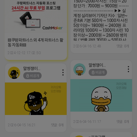
1500~2000자 사진 : 15장 ~ 20
장 단가 : 7000원 ~ 9000원 -------
---------------------------- ▶▶ 실
계정 실리뷰어 기자단 지수 : 일반~
준최4 기본 500자 ~ 1000자 사진
5장 이상~ 1800원 ~ 2400원 프
리미엄 1000자 ~ 1300자 사진 10
장 이상~ 2000원 ~ 2600원 병의
▤쿠팡파트너스 외 4개 파트너스 활
원 / 법률 관련 300자 ~ 500자 사
동 자동화▤
진5장 이상~ 1800원~2400원 지
2026-04-16 12:48
댓글: 0개
수: 일반 ~ 준최4 (평균 준최2~4) -
2024-12-12 17:02:50
----------------------------------
▶▶ AI비실계정 UI제공 기본블
400원~ 247활성 500원~ --------
말썽쟁이 네오
말썽쟁이 네오
--------------------------- ▶▶ AI실
비공개
계정 A타입...
비공개
2026-04-16 11:17
댓글: 0개
2026-04-15 16:21
댓글: 0개