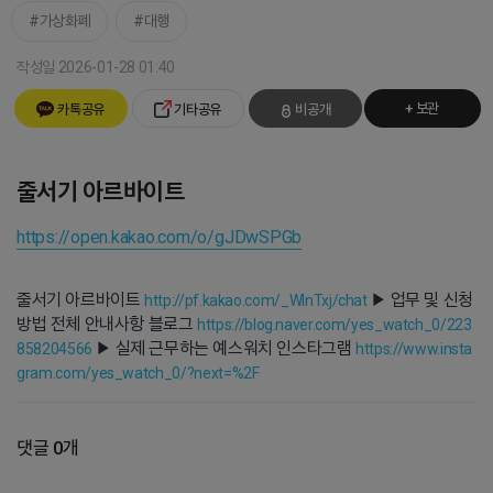
가상화폐
대행
작성일 2026-01-28 01:40
+ 보관
카톡공유
기타공유
비공개
줄서기 아르바이트
https://open.kakao.com/o/gJDwSPGb
줄서기 아르바이트
▶ 업무 및 신청
http://pf.kakao.com/_WlnTxj/chat
방법 전체 안내사항 블로그
https://blog.naver.com/yes_watch_0/223
▶ 실제 근무하는 예스워치 인스타그램
858204566
https://www.insta
gram.com/yes_watch_0/?next=%2F
댓글 0개