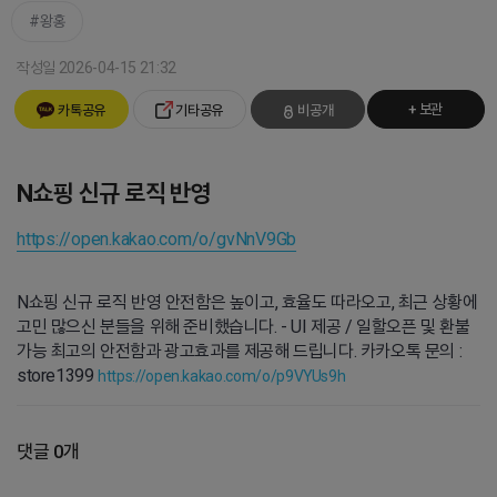
왕홍
작성일 2026-04-15 21:32
+ 보관
카톡공유
기타공유
비공개
N쇼핑 신규 로직 반영
https://open.kakao.com/o/gvNnV9Gb
N쇼핑 신규 로직 반영 안전함은 높이고, 효율도 따라오고, 최근 상황에
고민 많으신 분들을 위해 준비했습니다. - UI 제공 / 일할오픈 및 환불
가능 최고의 안전함과 광고효과를 제공해 드립니다. 카카오톡 문의 :
store1399
https://open.kakao.com/o/p9VYUs9h
댓글 0개