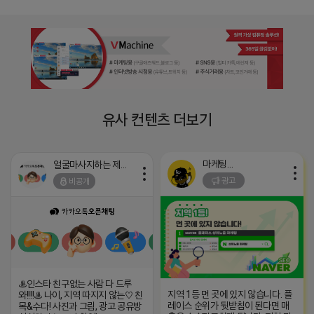
유사 컨텐츠 더보기
마케팅스토어
얼굴마사지하는 제이지
광고
비공개
♨️인스타 친구없는 사람 다 드루
지역 1등 먼 곳에 있지 않습니다. 플
와!!!!♨️ 나이, 지역 따지지 않는♡ 친
레이스 순위가 뒷받침이 된다면 매
목&수다! 사진과 그림, 광고 공유방