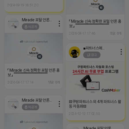
2024-09-19 18:51:20
Miracle 포탈 언론 홍보
『 Miracle 신속 정확한 포털 언론 홍
보 』 ▔▔▔▔▔▔▔▔▔▔▔
비공개
2026-04-17 17:46
댓글: 0개
■파트너스애드온■
광고
『 Miracle 신속 정확한 포털 언론 홍
보 』 ▔▔▔▔▔▔▔▔▔▔▔
2026-04-17 17:14
댓글: 0개
Miracle 포탈 언론 홍보
▤쿠팡파트너스 외 4개 파트너스 활
동 자동화▤
비공개
2024-12-12 17:02:50
Miracle 포탈 언론 홍보