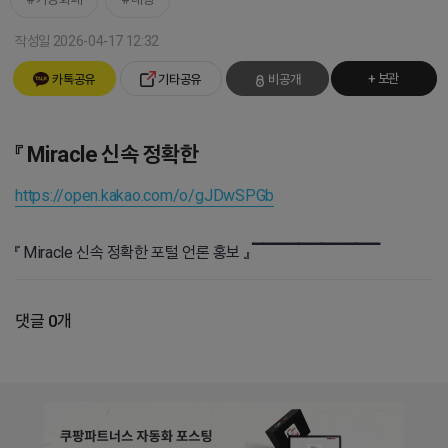
작성일 2026-04-17 12:32
+ 보관
카톡공유
기타공유
비공개
『 Miracle 신속 정확한
https://open.kakao.com/o/gJDwSPGb
『 Miracle 신속 정확한 포털 언론 홍보 』 ▔▔▔▔▔▔▔▔▔▔▔
댓글 0개