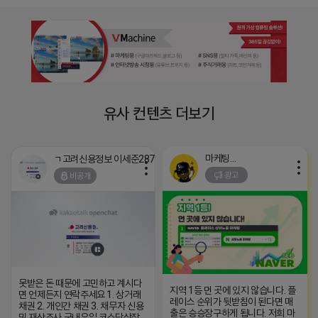
유사 컨텐츠 더보기
마케팅스토어
ㄱ고려신용정보 이세준2878-7442
광고
비공개
못받은 돈 때문에 고민하고 계시다
지역 1등 먼 곳에 있지 않습니다. 플
면 언제든지 연락주세요 1. 상거래
레이스 순위가 뒷받침이 된다면 매
채권 2. 개인간 채권 3. 채무자 신용
출은 승승장구하게 됩니다. 저희 마
및 재산조사 국내유일 코스닥상장