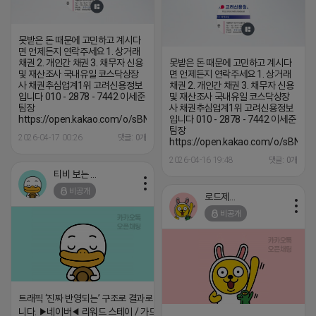
못받은 돈 때문에 고민하고 계시다
면 언제든지 연락주세요 1. 상거래
채권 2. 개인간 채권 3. 채무자 신용
못받은 돈 때문에 고민하고 계시다
및 재산조사 국내유일 코스닥상장
면 언제든지 연락주세요 1. 상거래
사 채권추심업계1위 고려신용정보
채권 2. 개인간 채권 3. 채무자 신용
입니다 010 - 2878 - 7442 이세준
및 재산조사 국내유일 코스닥상장
팀장
사 채권추심업계1위 고려신용정보
https://open.kakao.com/o/sBNzrmNh
입니다 010 - 2878 - 7442 이세준
팀장
2026-04-17 00:26
댓글: 0개
https://open.kakao.com/o/sBNzr
2026-04-16 19:48
댓글: 0개
티비 보는 라이언
비공개
로드제인
비공개
트래픽 ‘진짜 반영되는’ 구조로 결과로 보여드립
니다. ▶네이버◀ 리워드 스테이 / 가드 / 자몽 등