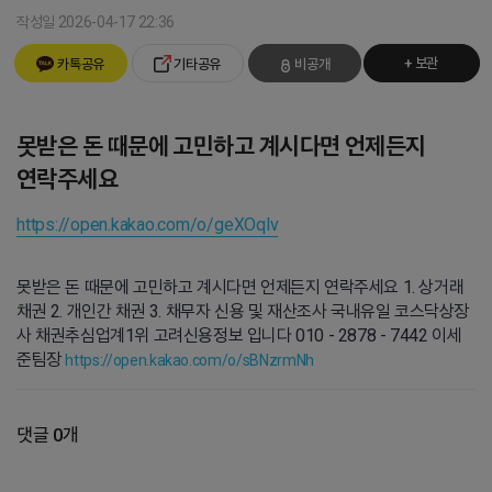
작성일 2026-04-17 22:36
+ 보관
카톡공유
기타공유
비공개
못받은 돈 때문에 고민하고 계시다면 언제든지
연락주세요
https://open.kakao.com/o/geXOqlv
못받은 돈 때문에 고민하고 계시다면 언제든지 연락주세요 1. 상거래
채권 2. 개인간 채권 3. 채무자 신용 및 재산조사 국내유일 코스닥상장
사 채권추심업계1위 고려신용정보 입니다 010 - 2878 - 7442 이세
준팀장
https://open.kakao.com/o/sBNzrmNh
댓글 0개