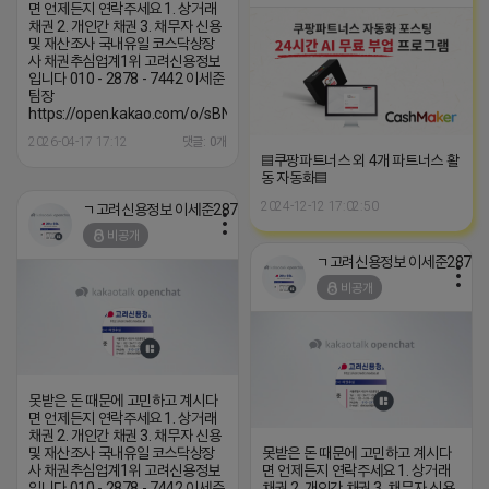
면 언제든지 연락주세요 1. 상거래
채권 2. 개인간 채권 3. 채무자 신용
및 재산조사 국내유일 코스닥상장
사 채권추심업계1위 고려신용정보
입니다 010 - 2878 - 7442 이세준
팀장
https://open.kakao.com/o/sBNzrmNh
2026-04-17 17:12
댓글: 0개
▤쿠팡파트너스 외 4개 파트너스 활
동 자동화▤
2024-12-12 17:02:50
ㄱ고려신용정보 이세준2878-7442
비공개
ㄱ고려신용정보
비공개
못받은 돈 때문에 고민하고 계시다
면 언제든지 연락주세요 1. 상거래
채권 2. 개인간 채권 3. 채무자 신용
및 재산조사 국내유일 코스닥상장
못받은 돈 때문에 고민하고 계시다
사 채권추심업계1위 고려신용정보
면 언제든지 연락주세요 1. 상거래
입니다 010 - 2878 - 7442 이세준
채권 2. 개인간 채권 3. 채무자 신용