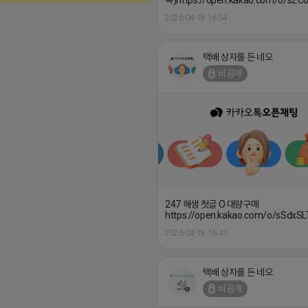
톡)https://open.kakao.com/o/sZC
2026-04-18 16:54
택배 상자를 든 네오
비공개
247 해생 첫글 O 대량구매
https://open.kakao.com/o/sSdxSL
2026-04-18 16:43
택배 상자를 든 네오
비공개