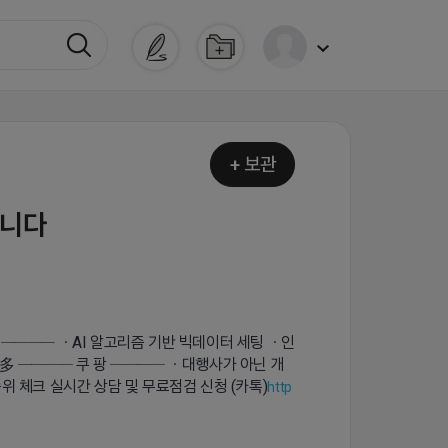
+ 보관
입니다
 ──── ㆍAI 알고리즘 기반 빅데이터 세팅 ㆍ인
 多 ──── 쿠 팡 ──── ㆍ대행사가 아닌 개
위 체크 실시간 상담 및 무료점검 신청 (카톡)
http