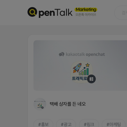
택배 상자를 든 네오
홍보
광고
링크
마케팅