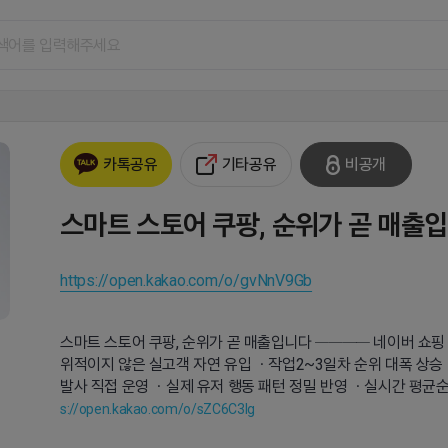
기타공유
비공개
카톡공유
스마트 스토어 쿠팡, 순위가 곧 매출
https://open.kakao.com/o/gvNnV9Gb
스마트 스토어 쿠팡, 순위가 곧 매출입니다 ──── 네이버 쇼핑
위적이지 않은 실고객 자연 유입 ㆍ작업2~3일차 순위 대폭 상승
발사 직접 운영 ㆍ실제 유저 행동 패턴 정밀 반영 ㆍ실시간 평균순
s://open.kakao.com/o/sZC6C3Ig