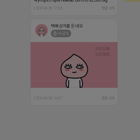
톡)https://open.kakao.com/o/sZC6C3Ig
2026-04-18 17:26
댓글: 0개
택배 상자를 든 네오
비공개
2026-04-18 16:47
댓글: 0개