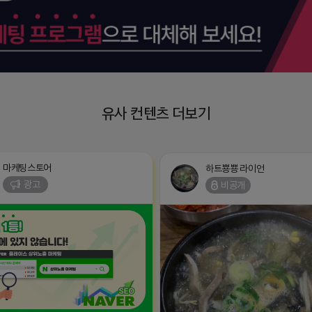
유사 컨텐츠 더보기
마케팅스토어
하트뿅뿅 라이언
광고
비공개