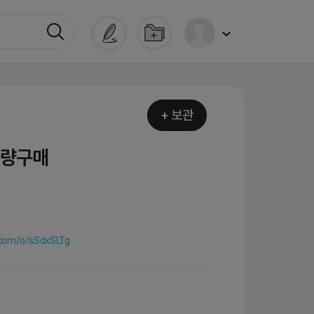
+ 보관
대량구매
.com/o/sSdxSLTg