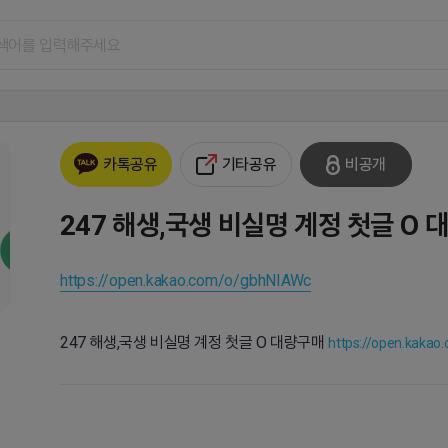
기타공유
비공개
카톡공유
247 해생,국생 비실명 계정 첫글 O 
https://open.kakao.com/o/gbhNIAWc
247 해생,국생 비실명 계정 첫글 O 대량구매
https://open.kakao