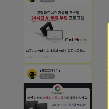
▤쿠팡파트너스 외 4개 파트너스 활동 자동화▤
2024-12-12 17:02:50
■프로그램베이■
광고