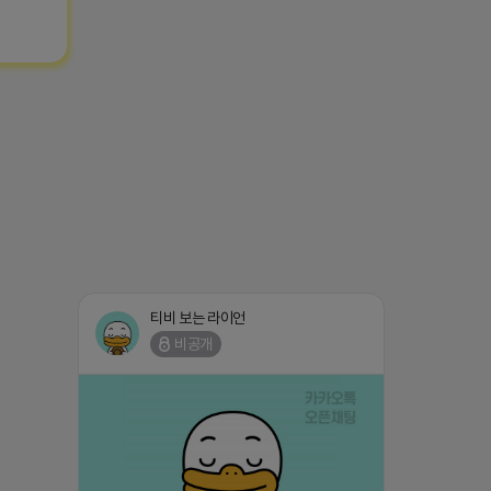
티비 보는 라이언
비공개