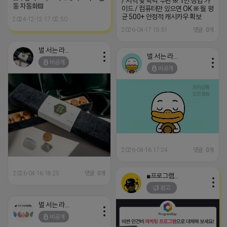
/ 지역 및 학력 무관 ※ 1인 창업 가
동 자동화▤
이드 / 컴퓨터만 있으면 OK ※ 월 평
균 500+ 안정적 캐시카우 확보
2024-12-12 17:02:50
2026-04-17 15:51
댓글: 0개
벌 서는 라이언
벌 서는 라이언
비공개
비공개
2026-04-16 17:24
댓글: 0개
2026-04-16 18:25
댓글: 0개
■프로그램베이■
광고
벌 서는 라이언
비공개