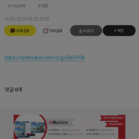
가상화폐
대행
작성일 2025-04-22 23:03
+ 보관
카톡공유
기타공유
비공개
https://open.kakao.com/o/gJDwSPGb
댓글 0개