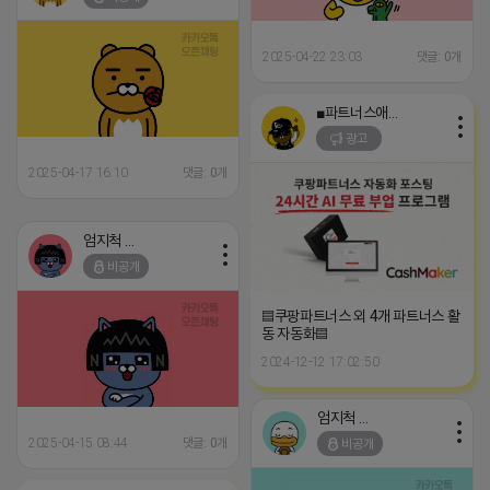
2025-04-22 23:03
댓글: 0개
■파트너스애드온■
광고
2025-04-17 16:10
댓글: 0개
엄지척 어피치
비공개
▤쿠팡파트너스 외 4개 파트너스 활
동 자동화▤
2024-12-12 17:02:50
엄지척 어피치
2025-04-15 08:44
댓글: 0개
비공개