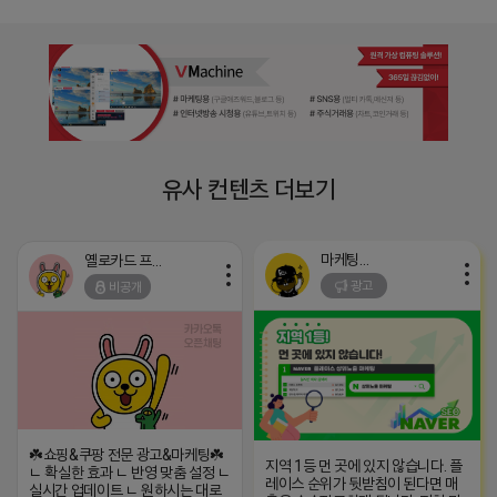
유사 컨텐츠 더보기
마케팅스토어
옐로카드 프로도
광고
비공개
☘️쇼핑&쿠팡 전문 광고&마케팅☘️
지역 1등 먼 곳에 있지 않습니다. 플
ㄴ 확실한 효과 ㄴ 반영 맞춤 설정 ㄴ
레이스 순위가 뒷받침이 된다면 매
실시간 업데이트 ㄴ 원하시는 대로