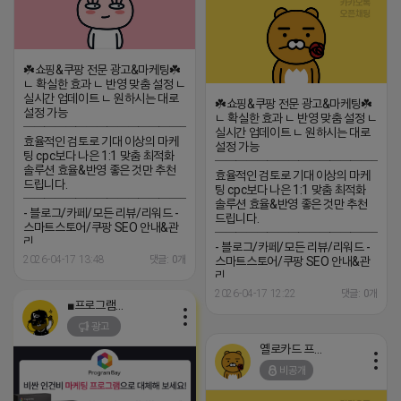
☘️쇼핑&쿠팡 전문 광고&마케팅☘️
ㄴ 확실한 효과 ㄴ 반영 맞춤 설정 ㄴ
실시간 업데이트 ㄴ 원하시는 대로
☘️쇼핑&쿠팡 전문 광고&마케팅☘️
설정 가능
ㄴ 확실한 효과 ㄴ 반영 맞춤 설정 ㄴ
─────────────────
실시간 업데이트 ㄴ 원하시는 대로
효율적인 검토로 기대 이상의 마케
설정 가능
팅 cpc보다 나은 1:1 맞춤 최적화
─────────────────
솔루션 효율&반영 좋은 것만 추천
효율적인 검토로 기대 이상의 마케
드립니다.
팅 cpc보다 나은 1:1 맞춤 최적화
─────────────────
솔루션 효율&반영 좋은 것만 추천
- 블로그/카페/모든 리뷰/리워드 -
드립니다.
스마트스토어/쿠팡 SEO 안내&관
─────────────────
리
- 블로그/카페/모든 리뷰/리워드 -
─────────────────
2026-04-17 13:48
댓글: 0개
스마트스토어/쿠팡 SEO 안내&관
(카톡) pp235
리
─────────────────
2026-04-17 12:22
댓글: 0개
(카톡) pp235
■프로그램베이■
광고
옐로카드 프로도
비공개