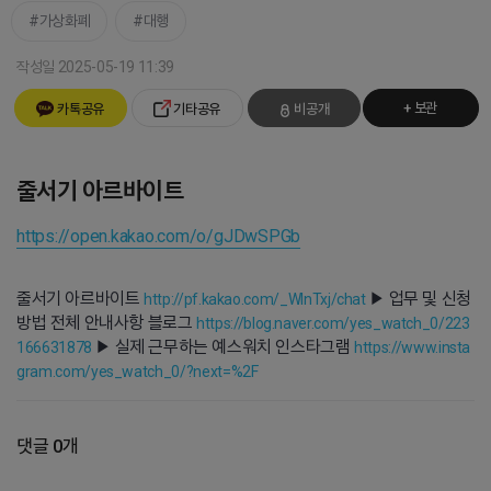
가상화폐
대행
작성일 2025-05-19 11:39
+ 보관
카톡공유
기타공유
비공개
줄서기 아르바이트
https://open.kakao.com/o/gJDwSPGb
줄서기 아르바이트
▶ 업무 및 신청
http://pf.kakao.com/_WlnTxj/chat
방법 전체 안내사항 블로그
https://blog.naver.com/yes_watch_0/223
▶ 실제 근무하는 예스워치 인스타그램
166631878
https://www.insta
gram.com/yes_watch_0/?next=%2F
댓글 0개