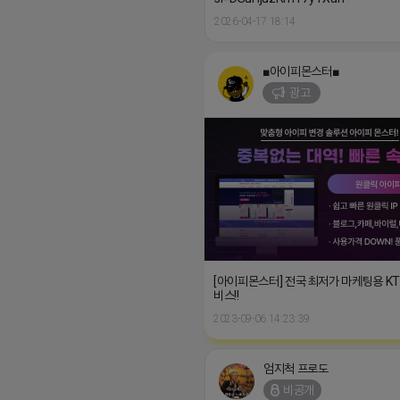
2026-04-17 18:14
■아이피몬스터■
광고
[아이피몬스터] 전국 최저가 마케팅용 K
비스!!
2023-09-06 14:23:39
엄지척 프로도
비공개