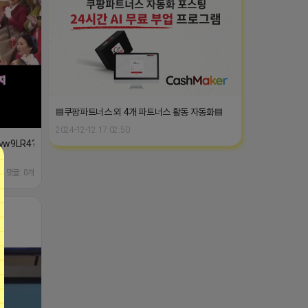
▤쿠팡파트너스 외 4개 파트너스 활동 자동화▤
2024-12-12 17:02:50
Pvw9LR4?
댓글: 0개