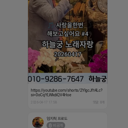
https://youtube.com/shorts/2YIgcJft4Lc?
si=0oCqYLWkdiQV4Hoe
2026-04-17 17:58
댓글: 0개
엄지척 프로도
비공개