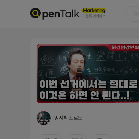
엄지척 프로도