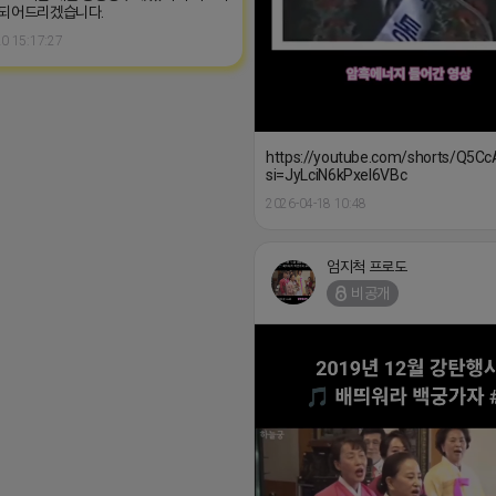
 되어드리겠습니다.
0 15:17:27
https://youtube.com/shorts/Q5C
si=JyLciN6kPxel6VBc
2026-04-18 10:48
엄지척 프로도
비공개