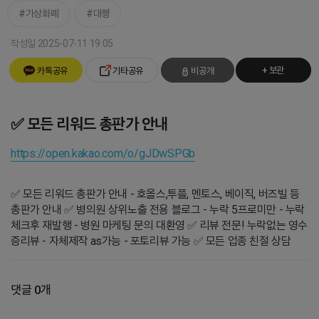
가상화폐
대행
작성일 2025-07-11 19:05
+ 보관
카톡공유
기타공유
비공개
✅ 모든 리워드 총판가 안내
https://open.kakao.com/o/gJDwSPGb
✅ 모든 리워드 총판가 안내 - 호올스,투플, 멘토스, 베이직, 버즈빌 등
총판가 안내 ✅ 병의원 상위노출 전용 블로그 - 누락 5프로미만 - 누락
체크후 재발행 - 병원 마케팅 문의 대환영 ✅ 리뷰 전문! 누락없는 영수
증리뷰 - 자체제작 as가능 - 포토리뷰 가능 ✅ 모든 업종 친절 상담
댓글 0개