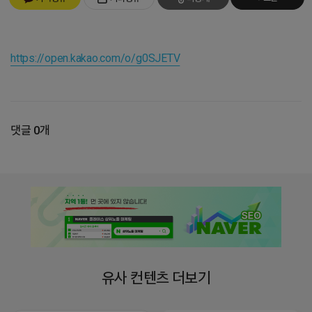
https://open.kakao.com/o/g0SJETV
댓글 0개
유사 컨텐츠 더보기