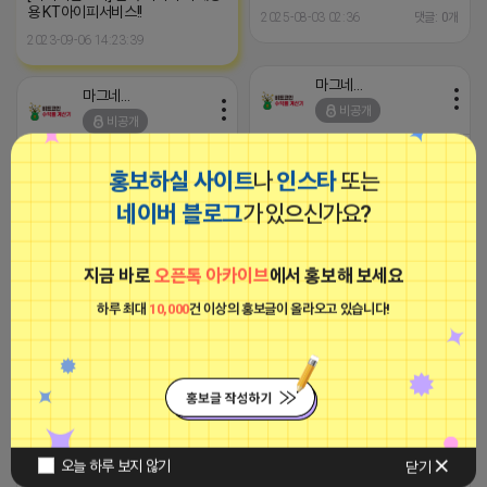
용 KT아이피서비스!!
2025-08-03 02:36
댓글: 0개
2023-09-06 14:23:39
마그네틱
마그네틱
비공개
비공개
홍보하실 사이트
나
인스타
또는
네이버 블로그
가 있으신가요?
지금 바로
오픈톡 아카이브
에서 홍보해 보세요
하루 최대
10,000
건 이상의 홍보글이 올라오고 있습니다!
2025-08-03 00:14
댓글: 0개
2025-08-02 23:03
댓글: 0개
티비 보는 라이언
로드제인
오늘 하루 보지 않기
닫기
비공개
비공개