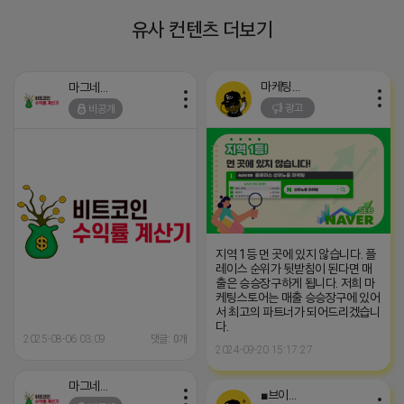
유사 컨텐츠 더보기
마케팅스토어
마그네틱
광고
비공개
지역 1등 먼 곳에 있지 않습니다. 플
레이스 순위가 뒷받침이 된다면 매
출은 승승장구하게 됩니다. 저희 마
케팅스토어는 매출 승승장구에 있어
서 최고의 파트너가 되어드리겠습니
다.
2025-08-06 03:09
댓글: 0개
2024-09-20 15:17:27
마그네틱
■브이머신■