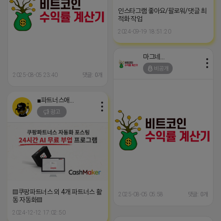
인스타그램 좋아요/팔로워/댓글 최
적화 작업
2024-09-19 18:51:20
마그네틱
비공개
2025-08-05 23:40
댓글: 0개
■파트너스애드온■
광고
▤쿠팡파트너스 외 4개 파트너스 활
2025-08-05 05:58
댓글: 0개
동 자동화▤
2024-12-12 17:02:50