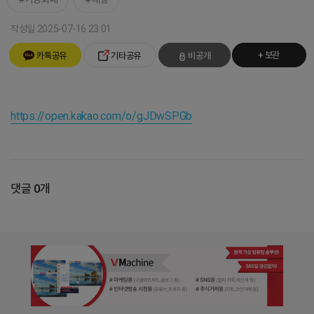
작성일 2025-07-16 23:01
+ 보관
카톡공유
기타공유
비공개
https://open.kakao.com/o/gJDwSPGb
댓글 0개