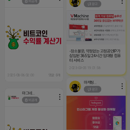
비공개
광고
-장소불문, 약정없는 고정공인IP가
삽입된 365일 24시간 임대형 컴퓨
터 서비스
2023-09-05 19:01:58
2025-08-06 02:00
댓글: 0개
마케팅스토어
광고
마그네틱
비공개