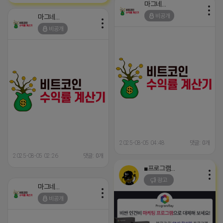
마그네틱
비공개
마그네틱
비공개
2025-08-05 04:48
댓글: 0개
2025-08-05 02:26
댓글: 0개
■프로그램베이■
광고
마그네틱
비공개