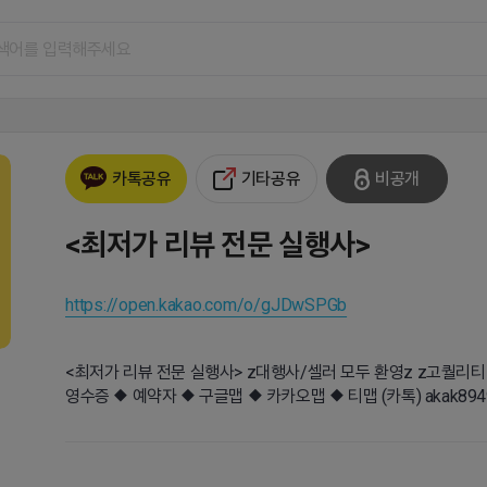
기타공유
비공개
카톡공유
<최저가 리뷰 전문 실행사>
https://open.kakao.com/o/gJDwSPGb
<최저가 리뷰 전문 실행사> z대행사/셀러 모두 환영z z고퀄리티
영수증 ◆ 예약자 ◆ 구글맵 ◆ 카카오맵 ◆ 티맵 (카톡) akak894