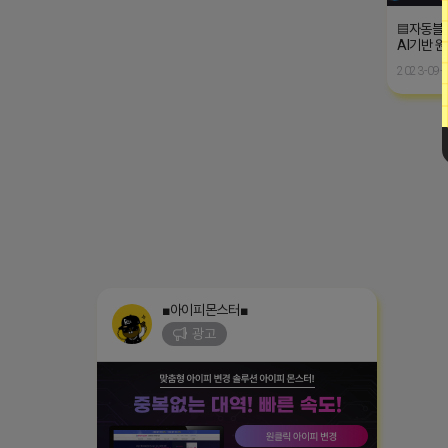
▤자동블
AI기반 
2023-09-0
■아이피몬스터■
광고