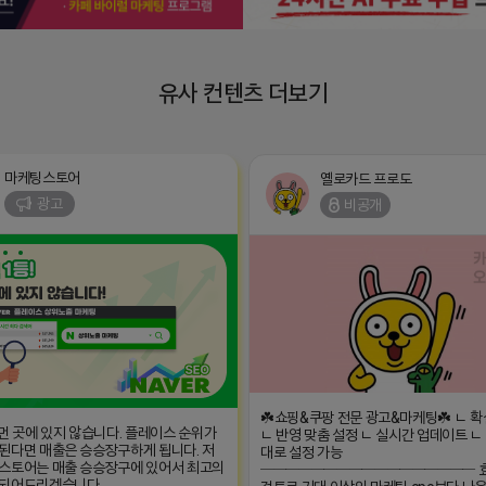
유사 컨텐츠 더보기
마케팅스토어
옐로카드 프로도
광고
비공개
☘️쇼핑&쿠팡 전문 광고&마케팅☘️ ㄴ 
 먼 곳에 있지 않습니다. 플레이스 순위가
ㄴ 반영 맞춤 설정 ㄴ 실시간 업데이트 
된다면 매출은 승승장구하게 됩니다. 저
대로 설정 가능
스토어는 매출 승승장구에 있어서 최고의
───────────────── 
 되어드리겠습니다.