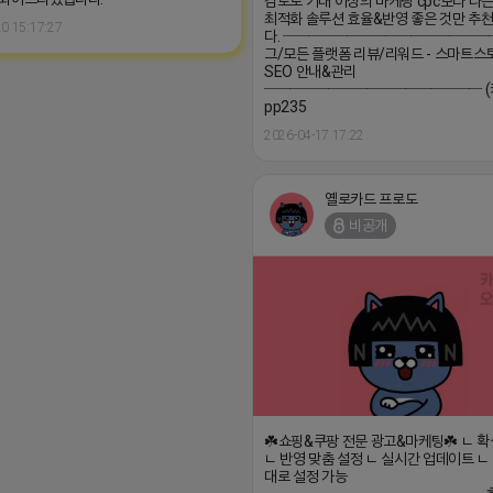
검토로 기대 이상의 마케팅 cpc보다 나은 
최적화 솔루션 효율&반영 좋은 것만 추
0 15:17:27
다. ─────────────────
그/모든 플랫폼 리뷰/리워드 - 스마트스
SEO 안내&관리
───────────────── (
pp235
2026-04-17 17:22
옐로카드 프로도
비공개
☘️쇼핑&쿠팡 전문 광고&마케팅☘️ ㄴ 
ㄴ 반영 맞춤 설정 ㄴ 실시간 업데이트 
대로 설정 가능