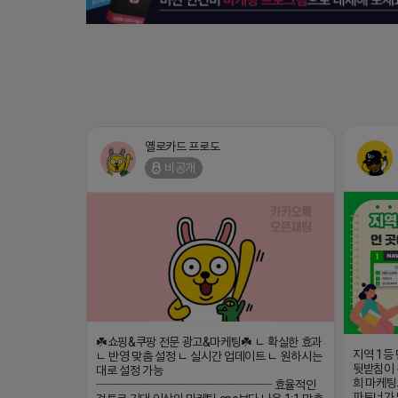
옐로카드 프로도
비공개
☘️쇼핑&쿠팡 전문 광고&마케팅☘️ ㄴ 확실한 효과
지역 1등
ㄴ 반영 맞춤 설정 ㄴ 실시간 업데이트 ㄴ 원하시는
뒷받침이 
대로 설정 가능
희 마케팅
───────────────── 효율적인
파트너가