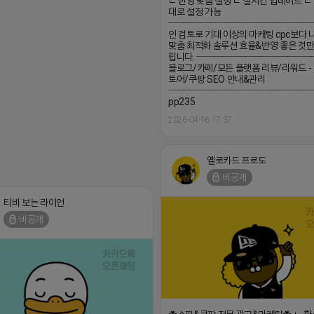
ㄴ 반영 맞춤 설정 ㄴ 실시간 업데이트 
대로 설정 가능
──────────────────
인 검토로 기대 이상의 마케팅 cpc보다 나
맞춤 최적화 솔루션 효율&반영 좋은 것만
립니다. ───────────────
블로그/카페/모든 플랫폼 리뷰/리워드 -
토어/쿠팡 SEO 안내&관리
────────────────── 
pp235
2026-04-16 17:37
옐로카드 프로도
비공개
티비 보는 라이언
비공개