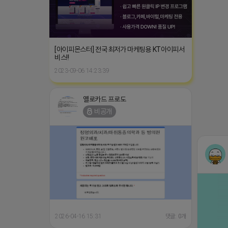
[아이피몬스터] 전국 최저가 마케팅용 KT아이피서
비스!!
2023-09-06 14:23:39
옐로카드 프로도
비공개
2026-04-16 15:31
댓글: 0개