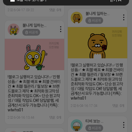
wlwhs01
2026-04-17 09:22
댓글: 0개
불나게 일하는 네오
비공개
불나게 일하는 네오
비공개
!블로그 실행하고 있습니다! ✅진행
상품✅ ★ 최블 배포 ★ 최블 건바이
건 ★ 최블 월관리 / 월보장 ★ 브랜
!블로그 실행하고 있습니다! ✅진행
드블로그 제작 ★ 최적화 원고작성
상품✅ ★ 최블 배포 ★ 최블 건바이
준최적화 작업도 OK~ 단순 원고작
건 ★ 최블 월관리 / 월보장 ★ 브랜
성 / 대필 작업도 OK! 당일발행, 세
드블로그 제작 ★ 최적화 원고작성
금계산서 모두 가능합니다 (카톡) :
준최적화 작업도 OK~ 단순 원고작
wlwhs01
성 / 대필 작업도 OK! 당일발행, 세
금계산서 모두 가능합니다 (카톡) :
2026-04-16 17:04
댓글: 0개
wlwhs01
2026-04-16 13:44
댓글: 0개
티비 보는 라이언
비공개