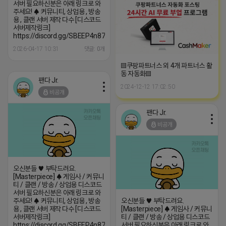
서버 필요하신분은 아래 링크로 와
주세요! ♠ 커뮤니티, 상업용 , 방송
용 , 클랜 서버 제작 다수 [디스코드
서버제작링크]
https://discord.gg/SBEEP4n87z
2026-04-17 10:31
댓글: 0개
▤쿠팡파트너스 외 4개 파트너스 활
동 자동화▤
팬다 Jr.
2024-12-12 17:02:50
비공개
팬다 Jr.
비공개
오신분들 ♥ 부탁드려요.
[Masterpiece] ♠ 게임사 / 커뮤니
티 / 클랜 / 방송 / 상업용 디스코드
서버 필요하신분은 아래 링크로 와
주세요! ♠ 커뮤니티, 상업용 , 방송
오신분들 ♥ 부탁드려요.
용 , 클랜 서버 제작 다수 [디스코드
[Masterpiece] ♠ 게임사 / 커뮤니
서버제작링크]
티 / 클랜 / 방송 / 상업용 디스코드
https://discord.gg/SBEEP4n87z
서버 필요하신분은 아래 링크로 와