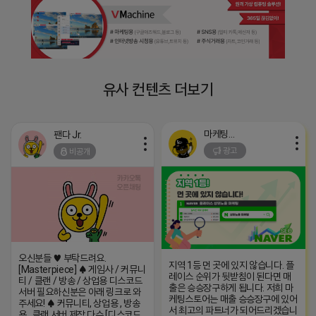
유사 컨텐츠 더보기
마케팅스토어
팬다 Jr.
광고
비공개
오신분들 ♥ 부탁드려요.
지역 1등 먼 곳에 있지 않습니다. 플
[Masterpiece] ♠ 게임사 / 커뮤니
레이스 순위가 뒷받침이 된다면 매
티 / 클랜 / 방송 / 상업용 디스코드
출은 승승장구하게 됩니다. 저희 마
서버 필요하신분은 아래 링크로 와
케팅스토어는 매출 승승장구에 있어
주세요! ♠ 커뮤니티, 상업용 , 방송
서 최고의 파트너가 되어드리겠습니
용 , 클랜 서버 제작 다수 [디스코드