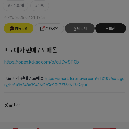
가상화폐
대행
작성일 2025-07-21 18:26
+ 보관
카톡공유
기타공유
비공개
‼️ 도매가 판매 / 도매몰
https://open.kakao.com/o/gJDwSPGb
‼️ 도매가 판매 / 도매몰
https://smartstore.naver.com/613109/catego
ry/bc8a9b348a39436f9b7c97b7276d613d?cp=1
댓글 0개