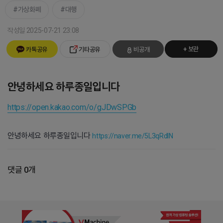
가상화폐
대행
작성일 2025-07-21 23:08
+ 보관
카톡공유
기타공유
비공개
안녕하세요 하루종일입니다
https://open.kakao.com/o/gJDwSPGb
안녕하세요 하루종일입니다
https://naver.me/5L3qRdlN
댓글 0개