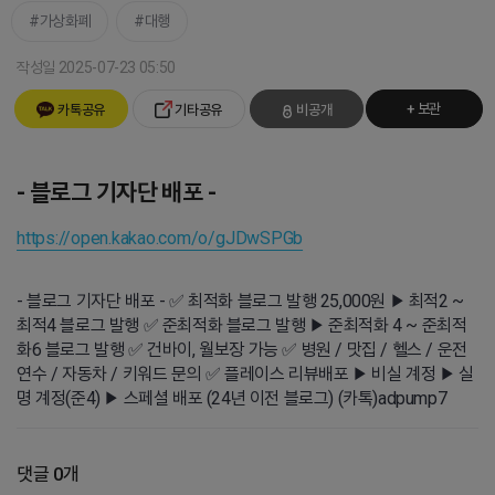
가상화폐
대행
작성일 2025-07-23 05:50
+ 보관
카톡공유
기타공유
비공개
- 블로그 기자단 배포 -
https://open.kakao.com/o/gJDwSPGb
- 블로그 기자단 배포 - ✅ 최적화 블로그 발행 25,000원 ▶ 최적2 ~
최적4 블로그 발행 ✅ 준최적화 블로그 발행 ▶ 준최적화 4 ~ 준최적
화6 블로그 발행 ✅ 건바이, 월보장 가능 ✅ 병원 / 맛집 / 헬스 / 운전
연수 / 자동차 / 키워드 문의 ✅ 플레이스 리뷰배포 ▶ 비실 계정 ▶ 실
명 계정(준4) ▶ 스페셜 배포 (24년 이전 블로그) (카톡)adpump7
댓글 0개