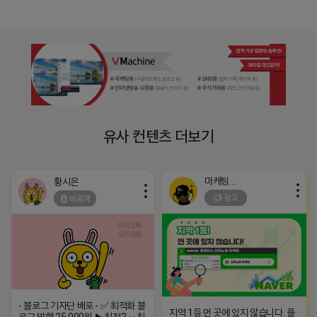
유사 컨텐츠 더보기
마케팅스토어
황시은
광고
비공개
- 블로그 기자단 배포 - ✅ 최적화 블
지역 1등 먼 곳에 있지 않습니다. 플