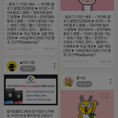
- 블로그 기자단 배포 - ✅ 최적화 블
로그 발행 25,000원 ▶ 최적2 ~ 최
적4 블로그 발행 ✅ 준최적화 블로
그 발행 ▶ 준최적화 4 ~ 준최적화6
- 블로그 기자단 배포 - ✅ 최적화 블
블로그 발행 ✅ 건바이, 월보장 가능
로그 발행 25,000원 ▶ 최적2 ~ 최
✅ 병원 / 맛집 / 헬스 / 운전연수 /
적4 블로그 발행 ✅ 준최적화 블로
자동차 / 키워드 문의 ✅ 플레이스
그 발행 ▶ 준최적화 4 ~ 준최적화6
리뷰배포 ▶ 비실 계정 ▶ 실명 계정
블로그 발행 ✅ 건바이, 월보장 가능
(준4) ▶ 스페셜 배포 (24년 이전 블
✅ 병원 / 맛집 / 헬스 / 운전연수 /
로그) (카톡)adpump7
자동차 / 키워드 문의 ✅ 플레이스
리뷰배포 ▶ 비실 계정 ▶ 실명 계정
2025-07-23 05:50
댓글: 0개
(준4) ▶ 스페셜 배포 (24년 이전 블
로그) (카톡)adpump7
2025-07-23 05:50
댓글: 0개
■프로그램베이■
광고
황시은
비공개
▤자동블로그배포 및 자동인스타배
포, 자연스러운 AI기반 원고생성기