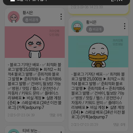
2023-09-06 14:23:39
황시은
비공개
황시은
비공개
- 블로그 기자단 배포 - ✅ 최적화 블
로그 발행 25,000원 ▶ 최적2 ~ 최
적4 블로그 발행 ✅ 준최적화 블로
- 블로그 기자단 배포 - ✅ 최적화 블
그 발행 ▶ 준최적화 4 ~ 준최적화6
로그 발행 25,000원 ▶ 최적2 ~ 최
블로그 발행 ✅ 건바이, 월보장 가능
적4 블로그 발행 ✅ 준최적화 블로
✅ 병원 / 맛집 / 헬스 / 운전연수 /
그 발행 ▶ 준최적화 4 ~ 준최적화6
자동차 / 키워드 문의 ✅ 플레이스
블로그 발행 ✅ 건바이, 월보장 가능
리뷰배포 ▶ 비실 계정 ▶ 실명 계정
✅ 병원 / 맛집 / 헬스 / 운전연수 /
(준4) ▶ 스페셜 배포 (24년 이전 블
자동차 / 키워드 문의 ✅ 플레이스
로그) (카톡)adpump7
리뷰배포 ▶ 비실 계정 ▶ 실명 계정
(준4) ▶ 스페셜 배포 (24년 이전 블
2025-07-23 04:39
댓글: 0개
로그) (카톡)adpump7
2025-07-23 03:29
댓글: 0개
티비 보는 라이언