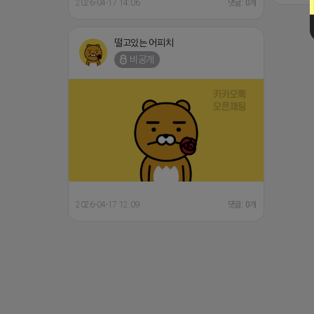
2026-04-17 14:06
댓글: 0개
떨고있는 어피치
비공개
2026-04-17 12:09
댓글: 0개