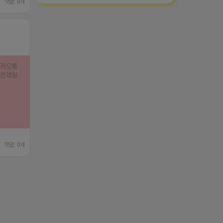
댓글: 0개
댓글: 0개