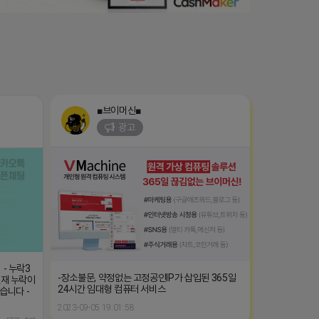
■브이머신■
광고
 - 누락3
-장소불문, 약정없는 고정공인IP가 삽입된 365일
-현재 누락이
24시간 임대형 컴퓨터 서비스
습니다 -
2023-09-05 19:01:58