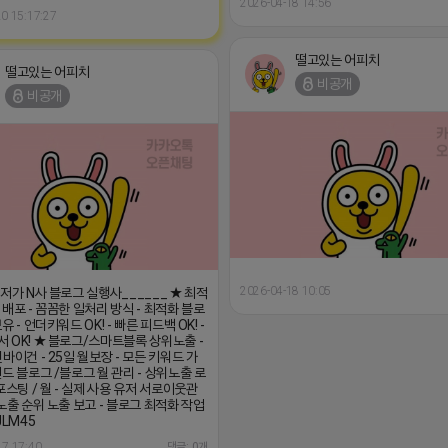
2026-04-18 14:56
0 15:17:27
떨고있는 어피치
떨고있는 어피치
비공개
비공개
2026-04-18 10:05
최저가 N사 블로그 실행사______ ★ 최적
 배포 - 꼼꼼한 일처리 방식 - 최적화 블로
유 - 언더키워드 OK! - 빠른 피드백 OK! -
 OK! ★ 블로그/스마트블록 상위노출 -
바이건 - 25일 월보장 - 모든 키워드 가
랜드 블로그 /블로그 월 관리 - 상위노출 로
포스팅 / 월 - 실제 사용 유저 서로이웃관
위노출 순위 노출 보고 - 블로그 최적화 작업
JLM45
17 17:40
댓글: 0개