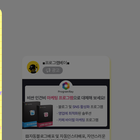
■프로그램베이■
광고
▤자동블로그배포 및 자동인스타배포, 자연스러운