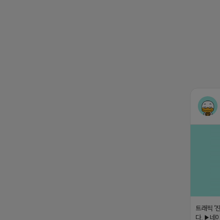
트래픽 ‘
다. ▶네이