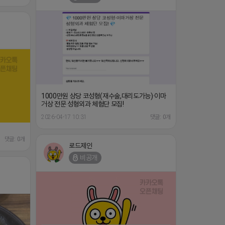
1000만원 상당 코성형(재수술,대리도가능)·이마
거상 전문 성형외과 체험단 모집!
2026-04-17 10:31
댓글: 0개
댓글: 0개
로드제인
비공개