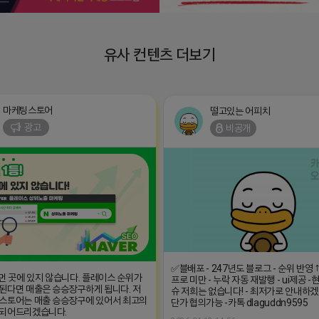
유사 컨텐츠 더보기
마케팅스토어
떨고있는 어피치
광고
비공개
✅블배포 - 247년도 블로그 - 순위 반영 ↑
 먼 곳에 있지 않습니다. 플레이스 순위가
프로 미만 - 누락 자동 재발행 - ui제공 
된다면 매출은 승승장구하게 됩니다. 저
슈 저희는 없습니다! - 최저가로 안내하겠
스토어는 매출 승승장구에 있어서 최고의
단가 협의가능 -카톡 dlaguddn9595
 되어드리겠습니다.