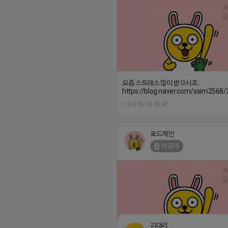
요즘 스트레스 많이 받으시죠..
https://blog.naver.com/ssim256
2024-08-09 08:42
로드제인
비공개
김대리