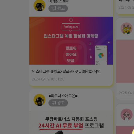
마케팅스토어
2024-09-2
광고
인스타그램 좋아요/팔로워/댓글 최적화 작업
2024-09-19 18:51:20
2025-04-
■파트너스애드온■
광고