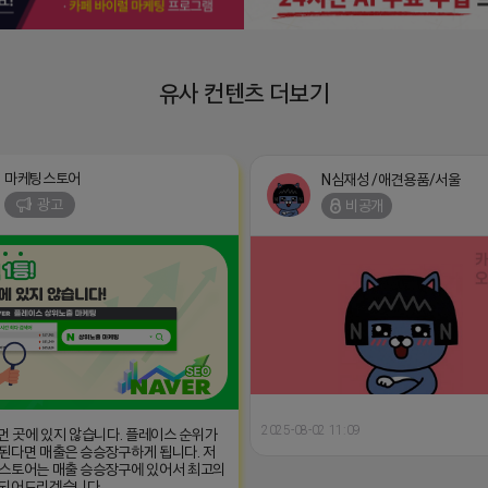
유사 컨텐츠 더보기
마케팅스토어
N심재성 /애견용품/서울
광고
비공개
2025-08-02 11:09
 먼 곳에 있지 않습니다. 플레이스 순위가
된다면 매출은 승승장구하게 됩니다. 저
스토어는 매출 승승장구에 있어서 최고의
 되어드리겠습니다.