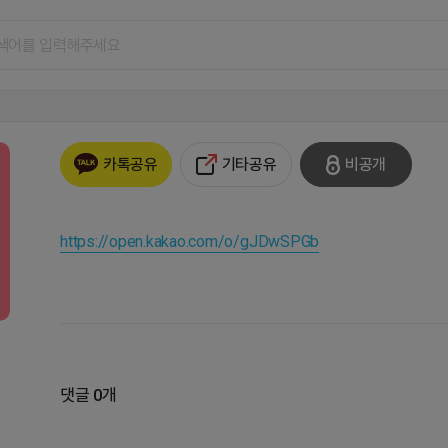
기타공유
비공개
카톡공유
https://open.kakao.com/o/gJDwSPGb
댓글 0개