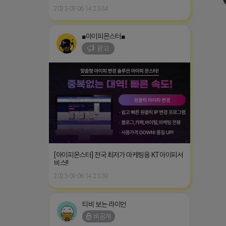
2023-09-06 14:23:34
■아이피몬스터■
광고
[아이피몬스터] 전국 최저가 마케팅용 KT아이피서
비스!!
2023-09-06 14:23:39
티비 보는 라이언
비공개