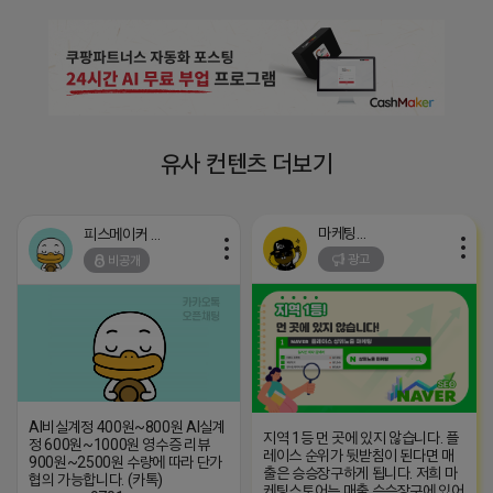
유사 컨텐츠 더보기
마케팅스토어
피스메이커 프로도
광고
비공개
AI비실계정 400원~800원 AI실계
지역 1등 먼 곳에 있지 않습니다. 플
정 600원~1000원 영수증 리뷰
레이스 순위가 뒷받침이 된다면 매
900원~2500원 수량에 따라 단가
출은 승승장구하게 됩니다. 저희 마
협의 가능합니다. (카톡)
케팅스토어는 매출 승승장구에 있어