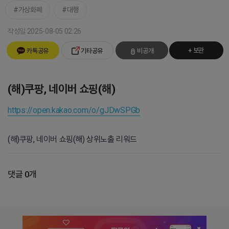
가상화폐
대행
작성일 2025-08-05 02:26
+ 보관
카톡공유
기타공유
비공개
(해)쿠팡, 네이버 쇼핑(해)
https://open.kakao.com/o/gJDwSPGb
(해)쿠팡, 네이버 쇼핑(해) 상위노출 리워드
댓글 0개