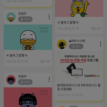
2024-09-19 18:51:20
정동주
비공개
✳️ 블로그 발행 ✳️
2025-08-05 07:09
댓글: 0개
■파트너스애드온■
광고
✳️ 블로그 발행 ✳️
2025-08-05 07:09
댓글: 0개
정동주
비공개
▤쿠팡파트너스 외 4개 파트너스 활
동 자동화▤
2024-12-12 17:02:50