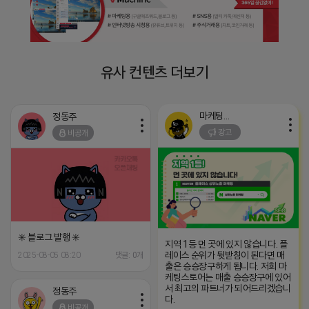
유사 컨텐츠 더보기
마케팅스토어
정동주
광고
비공개
✳️ 블로그 발행 ✳️
지역 1등 먼 곳에 있지 않습니다. 플
레이스 순위가 뒷받침이 된다면 매
2025-08-05 08:20
댓글: 0개
출은 승승장구하게 됩니다. 저희 마
케팅스토어는 매출 승승장구에 있어
서 최고의 파트너가 되어드리겠습니
정동주
다.
비공개