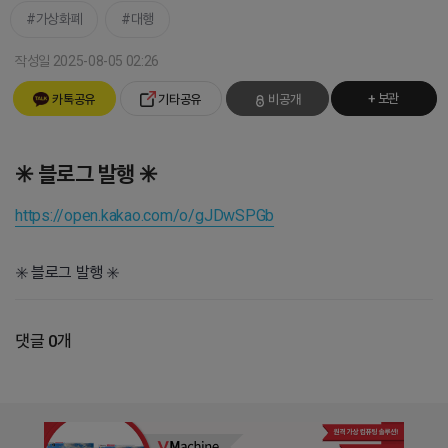
가상화폐
대행
작성일 2025-08-05 02:26
+ 보관
카톡공유
기타공유
비공개
✳️ 블로그 발행 ✳️
https://open.kakao.com/o/gJDwSPGb
✳️ 블로그 발행 ✳️
댓글 0개