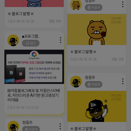
정동주
비공개
✳️ 블로그 발행 ✳️
2025-08-05 05:58
댓글: 0개
■프로그램베이■
광고
✳️ 블로그 발행 ✳️
2025-08-05 05:58
댓글: 0개
정동주
비공개
▤자동블로그배포 및 자동인스타배
포, 자연스러운 AI기반 원고생성기
까지!▤
2023-09-06 14:23:34
정동주
✳️ 블로그 발행 ✳️
비공개