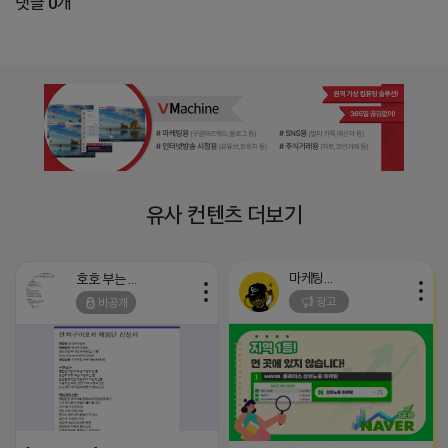
댓글 0개
유사 컨텐츠 더보기
마케팅스토어
호호 부는 튜브
광고
비공개