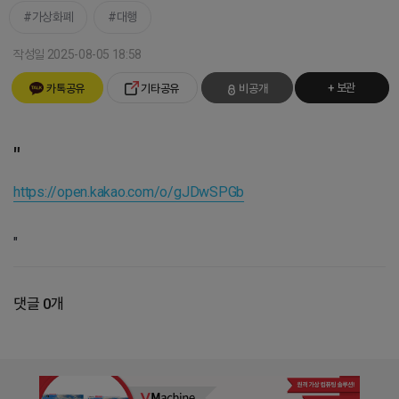
가상화폐
대행
작성일 2025-08-05 18:58
+ 보관
카톡공유
기타공유
비공개
"
https://open.kakao.com/o/gJDwSPGb
"
댓글 0개