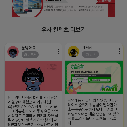
유사 컨텐츠 더보기
마케팅스토어
눈빛 애교 어피치
광고
비공개
✨ 온라인 마케팅 & 리뷰 관리 전문
지역 1등 먼 곳에 있지 않습니다. 플
✔ 실구매 체험단 ✔ 가구매(빈박
레이스 순위가 뒷받침이 된다면 매
스) 진행 ✔ 영수증 리뷰 관리 ✔ 블
출은 승승장구하게 됩니다. 저희 마
로그 리뷰 & 배포 ✔ 쿠팡 슬롯 작업
케팅스토어는 매출 승승장구에 있어
✔ 리워드 트래픽 ✔ 맘카페 자연 침
서 최고의 파트너가 되어드리겠습니
투 ✔ 당근마켓 후기 / 소식 관리 ✔
다.
당근마켓 단골맺기 · 소식하트 ✔ 당