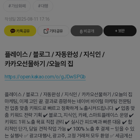
가상화폐
대행
작성일 2025-08-11 17:16
+ 보관
카톡공유
기타공유
비공개
플레이스 / 블로그 / 자동완성 / 지식인 /
카카오선물하기 /오늘의 집
https://open.kakao.com/o/gJDwSPGb
플레이스 / 블로그 / 자동완성 / 지식인 / 카카오선물하기 /오늘의 집
마케팅, 이제 고민 끝. 결과로 증명하는 네이버 바이럴 마케팅 전문팀
전 업종 맞춤 키워드로 빠르고 정확하게 노출시켜드립니다. ✔️ 업종 맞
춤 키워드 전략 기획 ✔️ 블로그, 지식인, 카페, 스마트플레이스 운영 ✔️
키워드 1위 노출 목표 직접 관리 ✔️ 실시간 피드백과 빠른 대응 ✔️ 합
리적인 단가, 당일 견적·작업 가능 ✔️ 100% 노출 후 결제 — 믿을 수 있
는 실행사 ✅ 광고대행사, 광고주, 고정 거래처 모두 환영 ✅ 세금계산