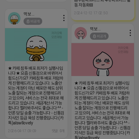
동 자동화▤
2024-12-12 17:02:50
먹보 네오
비공개
먹보 네오
비공개
★ 카페 침투 배포 최저가 실행사입
니다 ★ 요즘 신통검으로 바뀌어서
힘드신가요? 카페침투 배포 저렴하
게 진행해드리고 있습니다. 노출안
★ 카페 침투 배포 최저가 실행사입
되는 계정이 아닌 배포만 해도 상위
니다 ★ 요즘 신통검으로 바뀌어서
노출 잘되는 계정으로 진행해드리
힘드신가요? 카페침투 배포 저렴하
고 있으며, 서비스는 전국 최대로 해
게 진행해드리고 있습니다. 노출안
드리고 있습니다. 세금계산서 가능
되는 계정이 아닌 배포만 해도 상위
합니다 찔러봐주셔도 좋습니다 ^^ -
노출 잘되는 계정으로 진행해드리
언론 당일 송출 가능합니다 - 신통검
고 있으며, 서비스는 전국 최대로 해
지식인 등급 육성 진행중입니다 (카
드리고 있습니다. 세금계산서 가능
톡)alswllovely
합니다 찔러봐주셔도 좋습니다 ^^ -
언론 당일 송출 가능합니다 - 신통검
2026-04-17 09:09
댓글: 0개
지식인 등급 육성 진행중입니다 (카
톡)alswllovely