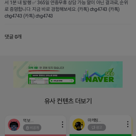
서 1분 내 발행 ✅ 365일 연중무휴 상담 가능 말이 아닌 결과로, 순위
로 증명합니다. 지금 바로 경험해보세요. (카톡) chg4743 (카톡)
chg4743 (카톡) chg4743
댓글 0개
유사 컨텐츠 더보기
마케팅스토어
먹보 네오
광고
비공개