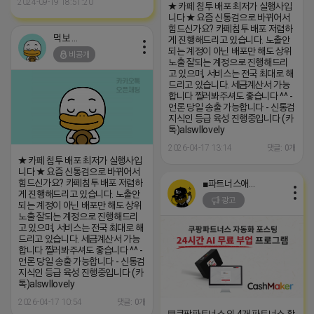
2024-09-19 18:51:20
★ 카페 침투 배포 최저가 실행사입
니다 ★ 요즘 신통검으로 바뀌어서
힘드신가요? 카페침투 배포 저렴하
먹보 네오
게 진행해드리고 있습니다. 노출안
되는 계정이 아닌 배포만 해도 상위
비공개
노출 잘되는 계정으로 진행해드리
고 있으며, 서비스는 전국 최대로 해
드리고 있습니다. 세금계산서 가능
합니다 찔러봐주셔도 좋습니다 ^^ -
언론 당일 송출 가능합니다 - 신통검
지식인 등급 육성 진행중입니다 (카
톡)alswllovely
2026-04-17 13:14
댓글: 0개
★ 카페 침투 배포 최저가 실행사입
니다 ★ 요즘 신통검으로 바뀌어서
힘드신가요? 카페침투 배포 저렴하
■파트너스애드온■
게 진행해드리고 있습니다. 노출안
광고
되는 계정이 아닌 배포만 해도 상위
노출 잘되는 계정으로 진행해드리
고 있으며, 서비스는 전국 최대로 해
드리고 있습니다. 세금계산서 가능
합니다 찔러봐주셔도 좋습니다 ^^ -
언론 당일 송출 가능합니다 - 신통검
지식인 등급 육성 진행중입니다 (카
톡)alswllovely
2026-04-17 10:54
댓글: 0개
▤쿠팡파트너스 외 4개 파트너스 활