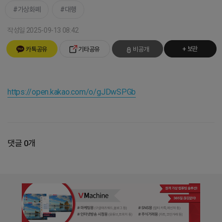
가상화폐
대행
작성일 2025-09-13 08:42
+ 보관
카톡공유
기타공유
비공개
https://open.kakao.com/o/gJDwSPGb
댓글 0개