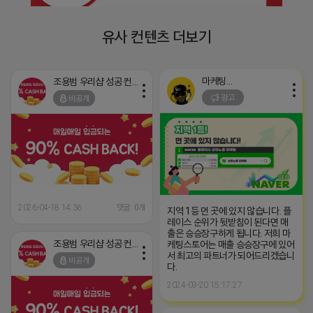
유사 컨텐츠 더보기
마케팅스토어
조용범 우리샵 성공 컨설턴트
광고
비공개
2026-04-18 14:36
댓글: 0개
지역 1등 먼 곳에 있지 않습니다. 플
레이스 순위가 뒷받침이 된다면 매
출은 승승장구하게 됩니다. 저희 마
조용범 우리샵 성공 컨설턴트
케팅스토어는 매출 승승장구에 있어
서 최고의 파트너가 되어드리겠습니
비공개
다.
2024-09-20 15:17:27