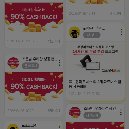
2026-04-18 12:14
댓글: 0개
■파트너스애드온■
광고
2026-04-18 12:13
댓글: 0개
조용범 우리샵 성공 컨설턴트
비공개
▤쿠팡파트너스 외 4개 파트너스 활
동 자동화▤
2024-12-12 17:02:50
조용범 우리샵 성공 컨설턴트
2026-04-18 10:29
댓글: 0개
비공개
■프로그램베이■