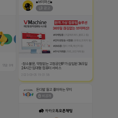
■브이머신■
광고
-장소불문, 약정없는 고정공인IP가 삽입된 365일
댓글: 0개
24시간 임대형 컴퓨터 서비스
2023-09-05 19:01:58
돈다발 들고 좋아하는 무지
비공개