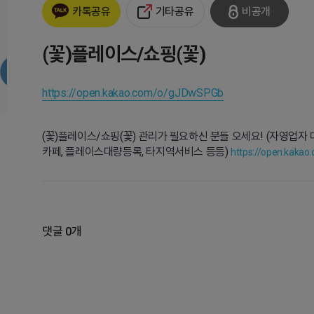
기타공유
비공개
카톡공유
(꽃)플레이스/쇼핑(꽃)
https://open.kakao.com/o/gJDwSPGb
(꽃)플레이스/쇼핑(꽃) 관리가 필요하신 분들 오세요! (자영업자 
카페, 플레이스대량등록, 타지역서비스 등등)
https://open.kaka
댓글 0개