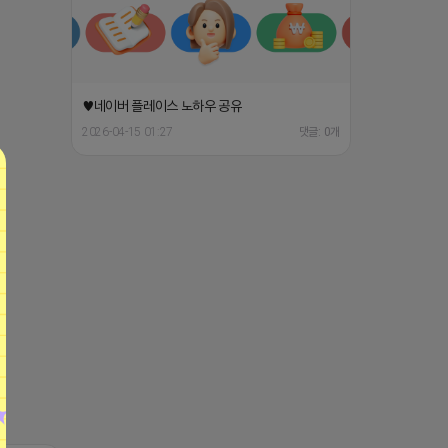
♥네이버 플레이스 노하우 공유
2026-04-15 01:27
댓글: 0개