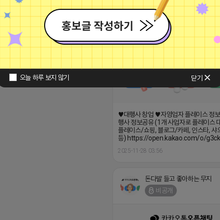
14 21:41
댓글: 0개
돈다발 들고 좋아하는 무지
비공개
오늘 하루 보지 않기
닫기
♥대행사 창업 ♥자영업자 플레이스 정
행사 정보공유 (1개 사업자로 플레이스 
플레이스/쇼핑, 블로그/카페, 인스타, 샤
등) https://open.kakao.com/o/g3c
2025-11-28 03:56
돈다발 들고 좋아하는 무지
비공개