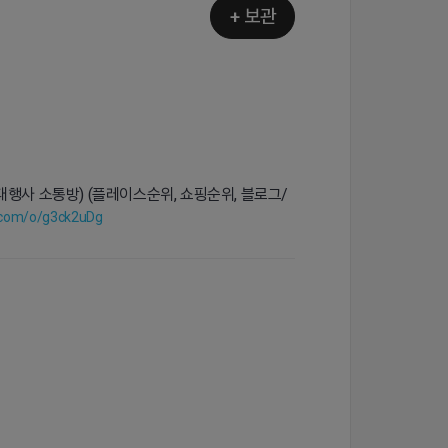
+ 보관
대행사 소통방) (플레이스순위, 쇼핑순위, 블로그/
o.com/o/g3ck2uDg