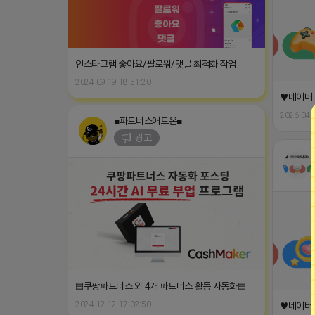
인스타그램 좋아요/팔로워/댓글 최적화 작업
2024-09-19 18:51:20
♥네이버 
2026-04-
■파트너스애드온■
광고
▤쿠팡파트너스 외 4개 파트너스 활동 자동화▤
2024-12-12 17:02:50
♥네이버 