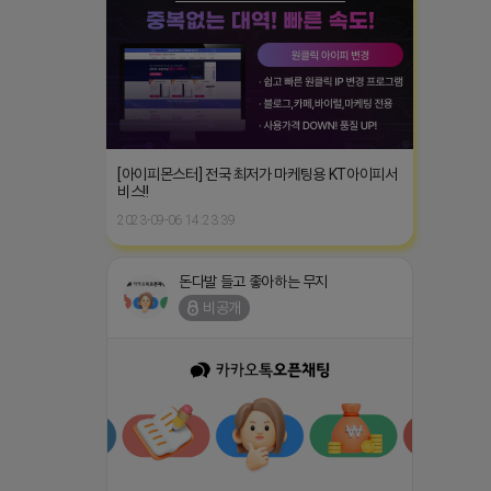
[아이피몬스터] 전국 최저가 마케팅용 KT아이피서
비스!!
2023-09-06 14:23:39
돈다발 들고 좋아하는 무지
비공개