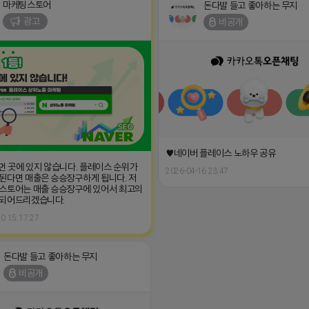
마케팅스토어
돈다발 들고 좋아하는 무지
광고
비공개
♥네이버 플레이스 노하우 공유
 먼 곳에 있지 않습니다. 플레이스 순위가
2026-04-16 23:47
된다면 매출은 승승장구하게 됩니다. 저
스토어는 매출 승승장구에 있어서 최고의
 되어드리겠습니다.
0 15:17:27
돈다발 들고 좋아하는 무지
비공개