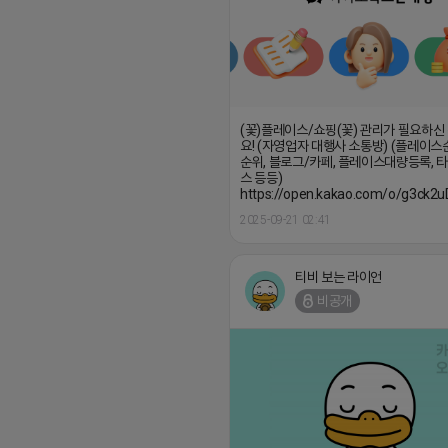
(꽃)플레이스/쇼핑(꽃) 관리가 필요하신
요! (자영업자 대행사 소통방) (플레이스
순위, 블로그/카페, 플레이스대량등록, 
스 등등)
https://open.kakao.com/o/g3ck2
2025-09-21 02:41
티비 보는 라이언
비공개