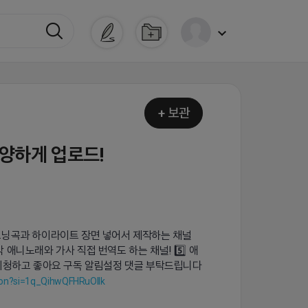
+ 보관
 다양하게 업로드!
애니 오프닝곡과 하이라이트 장면 넣어서 제작하는 채널
 애니노래와 가사 직접 번역도 하는 채널! 5️⃣ 애
 ※시청하고 좋아요 구독 알림설정 댓글 부탁드립니다
ion?si=1q_QihwQFHRuOIIk