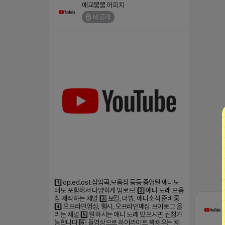
애교뿜뿜 어피치
비공개
1️⃣ op.ed.ost.삽입곡,모음집 등등 종영된 애니노
래도 포함해서 다양하게 업로드! 2️⃣ 애니 노래 모음
집 제작하는 채널 3️⃣ 보컬, 더빙, 애니소식 준비중
4️⃣ 오프라인영상, 행사, 오프라인매장 브이로그 올
리는 채널 5️⃣ 원하시는 애니 노래 있으시면 신청가
능합니다 6️⃣ 풀영상으로 하이라이트 꽉채우는 채