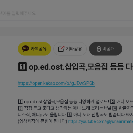
기타공유
비공개
카톡공유
1️⃣ op.ed.ost.삽입곡,모음집 등등
https://open.kakao.com/o/gJDwSPGb
1️⃣ op.ed.ost.삽입곡,모음집 등등 다양하게 업로드! 2️⃣ 
3️⃣ 직접 듣고 좋다고 생각하는 애니 노래 올리는채널 4️⃣ 한글자막
니소식, 애니pv도 올립니다 6️⃣ 애니 노래 신청곡도 받습니다
(영상제작에 큰힘이 됩니다)
https://youtube.com/@yunaanimat