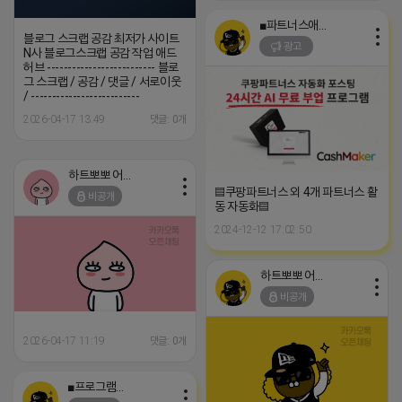
■파트너스애드온■
블로그 스크랩 공감 최저가 사이트
광고
N사 블로그스크랩 공감 작업 애드
허브 -------------------------- 블로
그 스크랩 / 공감 / 댓글 / 서로이웃
/ --------------------------
2026-04-17 13:49
댓글: 0개
하트뽀뽀 어피치
▤쿠팡파트너스 외 4개 파트너스 활
비공개
동 자동화▤
2024-12-12 17:02:50
하트뽀뽀 어피치
비공개
2026-04-17 11:19
댓글: 0개
■프로그램베이■