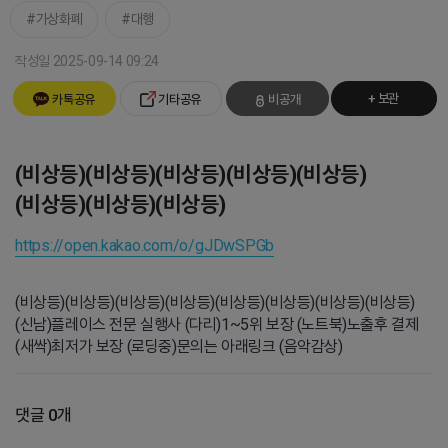
가상화폐
대행
작성일 2025-09-14 09:24
+ 보관
카톡공유
기타공유
비공개
(비상등)(비상등)(비상등)(비상등)(비상등)
(비상등)(비상등)(비상등)
https://open.kakao.com/o/gJDwSPGb
(비상등)(비상등)(비상등)(비상등)(비상등)(비상등)(비상등)(비상등)
(신남)플레이스 전문 실행사 (다리)1~5위 보장 (노트북)노출후 결제
(새싹)최저가 보장 (로딩중)문의는 아래링크 (음악감상)
댓글 0개