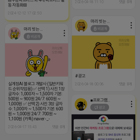
2026-04-18 11:10
댓글: 0개
동 자동화▤
2024-12-12 17:02:50
머리 빗는 네오
머리 빗는 네오
비공개
비공개
#광고
실계정AI 블로그 개발사 (일반키워
2026-04-18 00:06
댓글: 0개
드 순위작업용) ✅ 선택 1) 사진 1장
글자수: 1,000자 ~ 1,500자 기본:
500원 ~ 900원 24/7: 600원 ~
■프로그램베이■
1,000원 ✅ 선택 2) 사진 3장 글자
광고
수: 1,000자 ~ 1,500자 기본: 600
원 ~ 1,000원 24/7: 700원 ~
1,100원 (카톡) naver-_-
2026-04-17 15:43
댓글: 0개