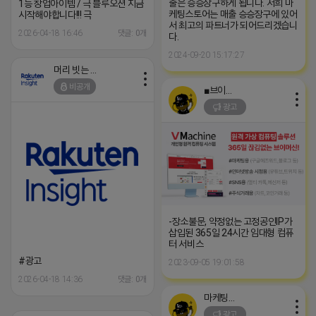
출은 승승장구하게 됩니다. 저희 마
1등 창업아이템 / 극 블루오션 지금
케팅스토어는 매출 승승장구에 있어
시작해야합니다!!! 극
서 최고의 파트너가 되어드리겠습니
2026-04-18 16:46
댓글: 0개
다.
2024-09-20 15:17:27
머리 빗는 네오
비공개
■브이머신■
광고
-장소불문, 약정없는 고정공인IP가
삽입된 365일 24시간 임대형 컴퓨
터 서비스
#광고
2023-09-05 19:01:58
2026-04-18 14:36
댓글: 0개
마케팅스토어
광고