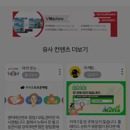
유사 컨텐츠 더보기
마케팅스토어
머리 빗는 네오
광고
비공개
엔터테인먼트 창업 l 모집,관리만 하
지역 1등 먼 곳에 있지 않습니다. 플
시면됩니다. 집에서 누워서 돈 벌고
레이스 순위가 뒷받침이 된다면 매
싶은사람 강력추천!! 많은 창업중에