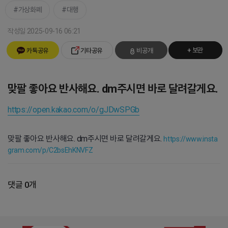
가상화폐
대행
작성일 2025-09-16 06:21
+ 보관
카톡공유
기타공유
비공개
맞팔 좋아요 반사해요. dm주시면 바로 달려갈게요.
https://open.kakao.com/o/gJDwSPGb
맞팔 좋아요 반사해요. dm주시면 바로 달려갈게요.
https://www.insta
gram.com/p/C2bsEhKNVFZ
댓글 0개