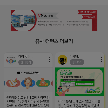
유사 컨텐츠 더보기
마케팅스토어
머리 빗는 네오
광고
비공개
엔터테인먼트 창업 l 모집,관리만 하
지역 1등 먼 곳에 있지 않습니다. 플
시면됩니다. 집에서 누워서 돈 벌고
레이스 순위가 뒷받침이 된다면 매
싶은사람 강력추천!! 많은 창업중에