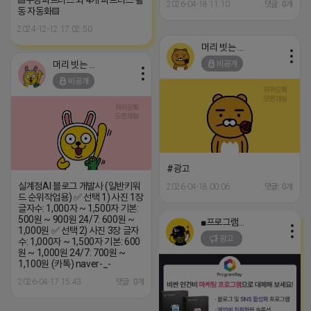
2026-04-18 11:10
댓글: 0개
동 자동화▤
2024-12-12 17:02:50
머리 빗는 네오
머리 빗는 네오
비공개
비공개
#광고
실계정AI 블로그 개발사 (일반키워
2026-04-18 00:06
댓글: 0개
드 순위작업용) ✅ 선택 1) 사진 1장
글자수: 1,000자 ~ 1,500자 기본:
500원 ~ 900원 24/7: 600원 ~
■프로그램베이■
1,000원 ✅ 선택 2) 사진 3장 글자
광고
수: 1,000자 ~ 1,500자 기본: 600
원 ~ 1,000원 24/7: 700원 ~
1,100원 (카톡) naver-_-
2026-04-17 15:43
댓글: 0개