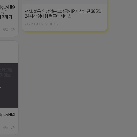
댓글: 0개
XJgUvHkXss/?
댓글: 0개