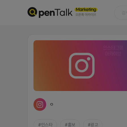
ㅇ
인스타
홍보
광고