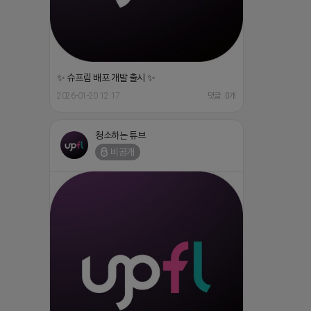
✨ 슈프림 배포 개발 출시 ✨
2026-01-20 12:17
댓글: 0개
청소하는 튜브
비공개