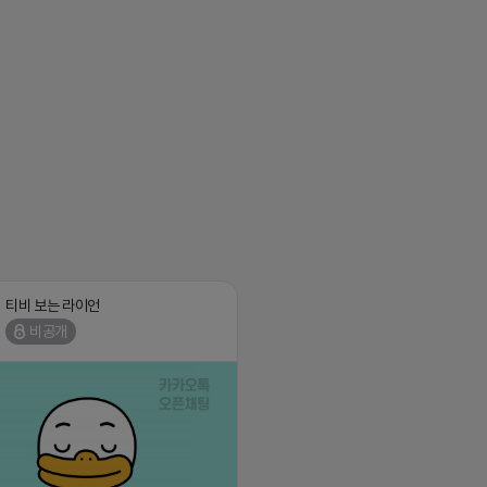
티비 보는 라이언
비공개