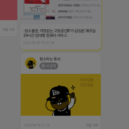
댓글: 0개
-장소불문, 약정없는 고정공인IP가 삽입된 365일
24시간 임대형 컴퓨터 서비스
2023-09-05 19:01:58
청소하는 튜브
비공개
2026-04-16 11:16
댓글: 0개