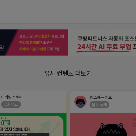
유사 컨텐츠 더보기
마케팅스토어
청소하는 튜브
광고
비공개