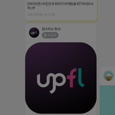
[아이피몬스터] 전국 최저가 마케팅용 KT아이피서
비스!!
2023-09-06 14:23:39
청소하는 튜브
비공개