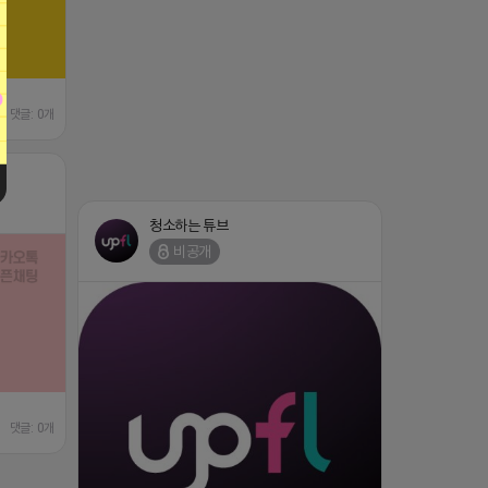
댓글: 0개
청소하는 튜브
비공개
댓글: 0개