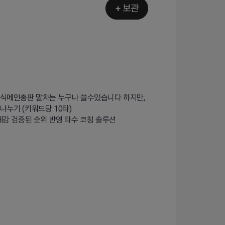
+ 보관
 공식메인총판 말차는 누구나 쓸수있습니다 하지만,
나누기 (키워드당 10타)
체감 검증된 순위 반영 타수 코칭 솔루션