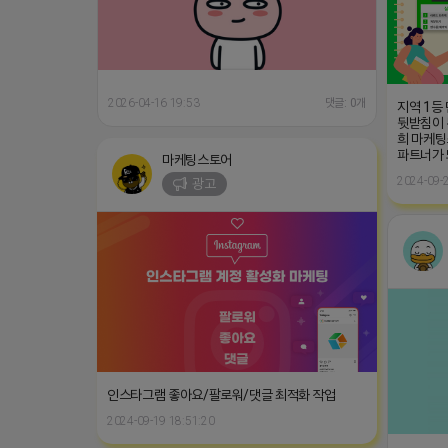
2026-04-16 19:53
댓글: 0개
지역 1등
뒷받침이 
희 마케팅
파트너가
마케팅스토어
2024-09-2
광고
인스타그램 좋아요/팔로워/댓글 최적화 작업
2024-09-19 18:51:20