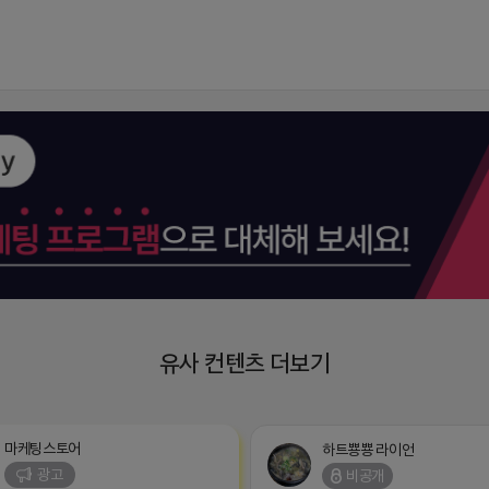
유사 컨텐츠 더보기
마케팅스토어
하트뿅뿅 라이언
광고
비공개