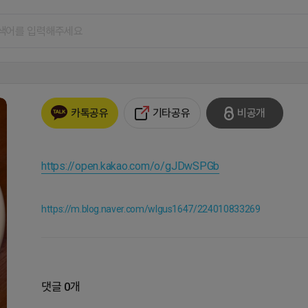
기타공유
비공개
카톡공유
https://open.kakao.com/o/gJDwSPGb
https://m.blog.naver.com/wlgus1647/224010833269
댓글 0개