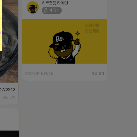
2026-04-18 08:26
댓글: 0개
1647/224253846149
댓글: 0개