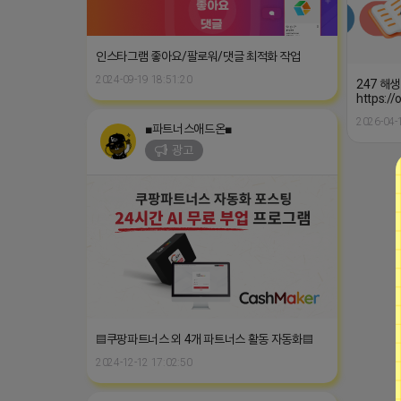
2024-09-19 18:51:20
247 해
https:/
2026-04-
■파트너스애드온■
광고
▤쿠팡파트너스 외 4개 파트너스 활동 자동화▤
2024-12-12 17:02:50
■프로그램베이■
광고