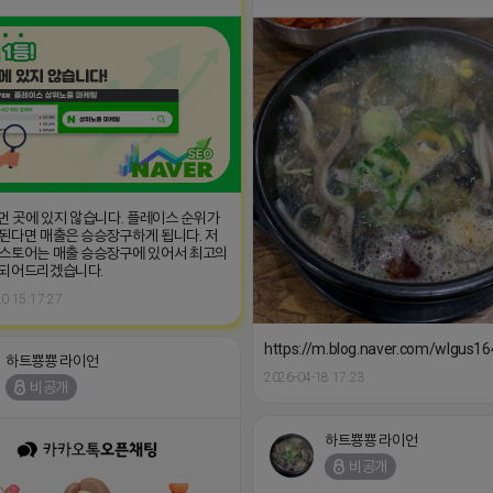
 먼 곳에 있지 않습니다. 플레이스 순위가
된다면 매출은 승승장구하게 됩니다. 저
스토어는 매출 승승장구에 있어서 최고의
 되어드리겠습니다.
0 15:17:27
https://m.blog.naver.com/wlgus
하트뿅뿅 라이언
2026-04-18 17:23
비공개
하트뿅뿅 라이언
비공개