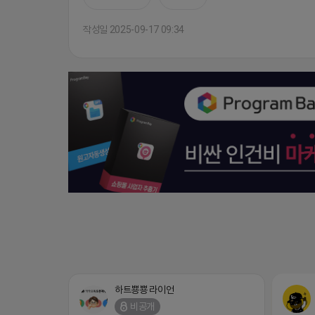
작성일 2025-09-17 09:34
하트뿅뿅 라이언
비공개