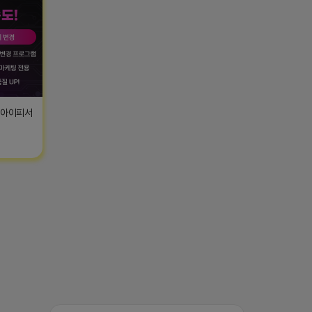
T아이피서
티비 보는 라이언
비공개