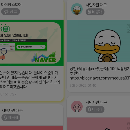
마케팅스토어
서민자원.대구
광고
비공개
공감+체류2종or+댓글3종 100% 답방
 먼 곳에 있지 않습니다. 플레이스 순위가
추 환영
된다면 매출은 승승장구하게 됩니다. 저
https://blog.naver.com/medusa03
스토어는 매출 승승장구에 있어서 최고의
2025-09-22 04:40
 되어드리겠습니다.
0 15:17:27
서민자원.대구
비공개
서민자원.대구
비공개