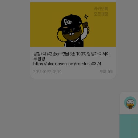
공감+체류2종or+댓글3종 100% 답방가요.서이
추 환영
https://blog.naver.com/medusa0374
2025-09-22 02:19
댓글: 0개