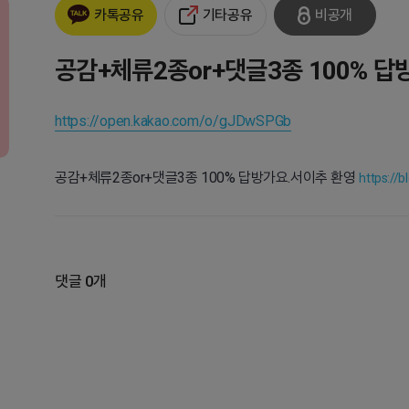
기타공유
비공개
카톡공유
공감+체류2종or+댓글3종 100% 답
https://open.kakao.com/o/gJDwSPGb
공감+체류2종or+댓글3종 100% 답방가요.서이추 환영
https://
댓글 0개