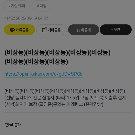
가상화폐
대행
작성일 2025-09-19 04:32
+ 보관
카톡공유
기타공유
비공개
(비상등)(비상등)(비상등)(비상등)(비상등)
(비상등)(비상등)(비상등)
https://open.kakao.com/o/gJDwSPGb
(비상등)(비상등)(비상등)(비상등)(비상등)(비상등)(비상등)(비상등)
(신남)플레이스 전문 실행사 (다리)1~5위 보장 (노트북)노출후 결제
(새싹)최저가 보장 (로딩중)문의는 아래링크 (음악감상)
댓글 0개