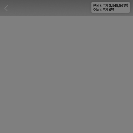
3,545,567명
전체 방문자
비공개
0명
오늘 방문자