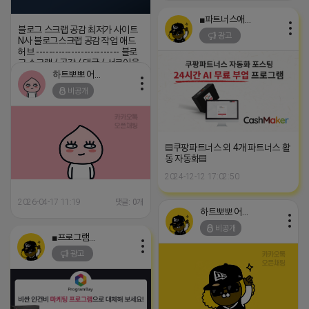
■파트너스애드온■
블로그 스크랩 공감 최저가 사이트
광고
N사 블로그스크랩 공감 작업 애드
허브 -------------------------- 블로
그 스크랩 / 공감 / 댓글 / 서로이웃
/ --------------------------
하트뽀뽀 어피치
비공개
2026-04-17 13:49
댓글: 0개
▤쿠팡파트너스 외 4개 파트너스 활
동 자동화▤
2024-12-12 17:02:50
2026-04-17 11:19
댓글: 0개
하트뽀뽀 어피치
비공개
■프로그램베이■
광고