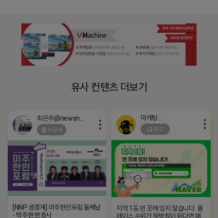
유사 컨텐츠 더보기
마케팅스토어
최은주@newsnpost
광고
비공개
[NNP 생중계] 미주한인포럼 둘째날
지역 1등 먼 곳에 있지 않습니다. 플
- 박주현 변호사
레이스 순위가 뒷받침이 된다면 매