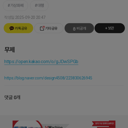
가상화폐
대행
작성일 2025-09-20 20:47
+ 보관
카톡공유
기타공유
비공개
무제
https://open.kakao.com/o/gJDwSPGb
https://blog.naver.com/design4508/223830626945
댓글 0개