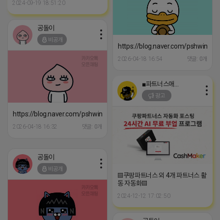
2024-09-19 18:51:20
공돌이
비공개
https://blog.naver.com/pshwin2/
2026-04-18 16:54
댓글: 0개
■파트너스애드온■
광고
https://blog.naver.com/pshwin2/224066606660
2026-04-18 16:32
댓글: 0개
공돌이
비공개
▤쿠팡파트너스 외 4개 파트너스 활
동 자동화▤
2024-12-12 17:02:50