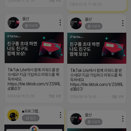
2026-04-17 01:14
댓글: 0개
2024-12-12 17:02:50
울산
울산
비공개
비공개
TikTok Lite에서 함께 리워드를 받
TikTok Lite에서 함께 리워드를 받
으세요! 지금 가입하고 리워드를 획
으세요! 지금 가입하고 리워드를 획
득하세요.
득하세요.
https://lite.tiktok.com/t/ZS9RLRxdPyLDK-
https://lite.tiktok.com/t/ZS9RLRx
d3B07/
d3B07/
2026-04-16 22:00
댓글: 0개
2026-04-16 16:42
댓글: 0개
■프로그램베이■
울산
광고
비공개