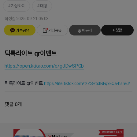
가상화폐
대행
작성일 2025-09-21 05:03
+ 보관
카톡공유
기타공유
비공개
틱톡라이트 qr이벤트
https://open.kakao.com/o/gJDwSPGb
틱톡라이트 qr이벤트
https://lite.tiktok.com/t/ZSHtctBFqxECa-hsnFJ/
댓글 0개