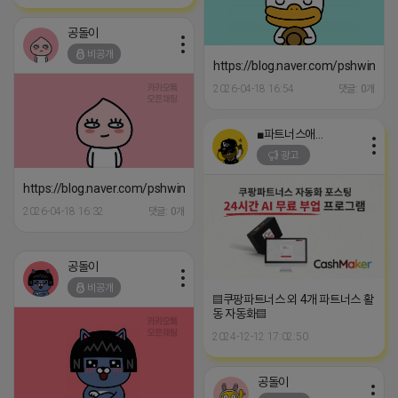
공돌이
비공개
https://blog.naver.com/pshwin2/
2026-04-18 16:54
댓글: 0개
■파트너스애드온■
광고
https://blog.naver.com/pshwin2/224066606660
2026-04-18 16:32
댓글: 0개
공돌이
비공개
▤쿠팡파트너스 외 4개 파트너스 활
동 자동화▤
2024-12-12 17:02:50
공돌이