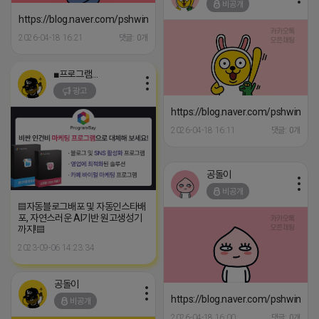
비공개
https://blog.naver.com/pshwin2/224085169473
2026-04-18 16:21
댓글: 0개
■프로그램베이■
광고
https://blog.naver.com/pshwin2/
2026-04-18 16:11
댓글: 0개
공돌이
비공개
▤자동블로그배포 및 자동인스타배
포, 자연스러운 AI기반 원고생성기
까지!▤
2023-09-06 14:23:34
공돌이
https://blog.naver.com/pshwin2/
비공개
2026-04-18 16:00
댓글: 0개