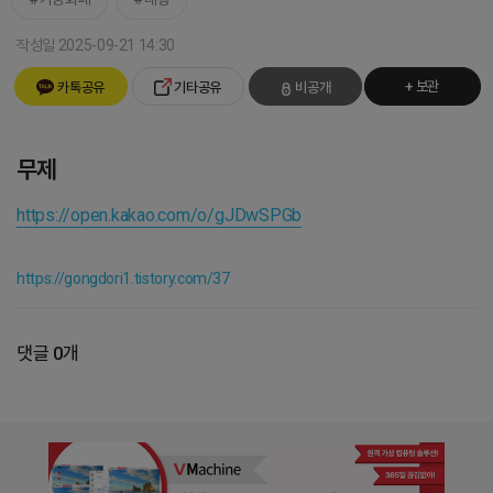
작성일 2025-09-21 14:30
+ 보관
카톡공유
기타공유
비공개
무제
https://open.kakao.com/o/gJDwSPGb
https://gongdori1.tistory.com/37
댓글 0개