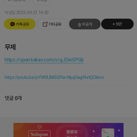
작성일 2025-09-21 14:30
+ 보관
카톡공유
기타공유
비공개
무제
https://open.kakao.com/o/gJDwSPGb
https://youtu.be/pYVKfLBKSSI?si=NyqOagf4xtQCkIvm
댓글 0개